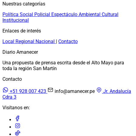
Nuestras categorías
Política
Social
Policial
Espectáculo
Ambiental
Cultural
Institucional
Enlaces de interés
Local
Regional
Nacional
|
Contacto
Diario Amanecer
Una propuesta de prensa escrita desde el Alto Mayo para
toda la región San Martín
Contacto
+51 928 007 423
info@amanecer.pe
Jr. Andalucía
Cdra 3
Visítanos en: