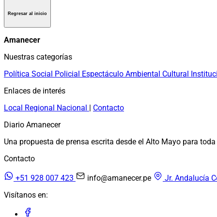
Regresar al inicio
Amanecer
Nuestras categorías
Política
Social
Policial
Espectáculo
Ambiental
Cultural
Instituc
Enlaces de interés
Local
Regional
Nacional
|
Contacto
Diario Amanecer
Una propuesta de prensa escrita desde el Alto Mayo para toda 
Contacto
+51 928 007 423
info@amanecer.pe
Jr. Andalucía C
Visítanos en: