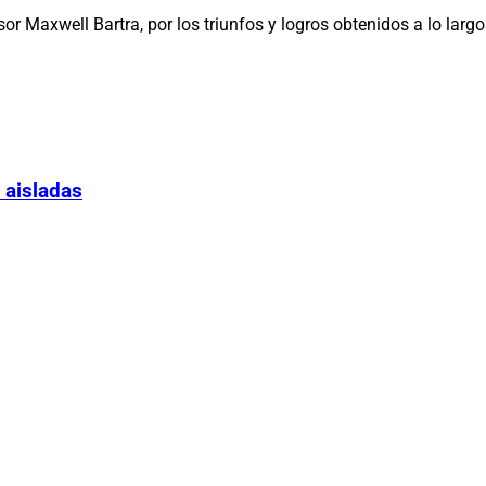
esor Maxwell Bartra, por los triunfos y logros obtenidos a lo larg
 aisladas