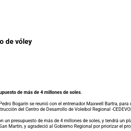
to de vóley
upuesto de más de 4 millones de soles
.
edro Bogarin se reunió con el entrenador Maxwell Bartra, para c
trucción del Centro de Desarrollo de Voleibol Regional -CEDEVO
on un presupuesto de más de 4 millones de soles, y tendrá un pl
an Martín, y agradeció al Gobierno Regional por priorizar el pro