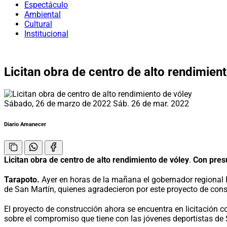
Espectáculo
Ambiental
Cultural
Institucional
Licitan obra de centro de alto rendimien
Sábado, 26 de marzo de 2022
Sáb. 26 de mar. 2022
Diario Amanecer
Licitan obra de centro de alto rendimiento de vóley
.
Con pres
Tarapoto.
Ayer en horas de la mañana el gobernador regional P
de San Martín, quienes agradecieron por este proyecto de cons
El proyecto de construcción ahora se encuentra en licitación c
sobre el compromiso que tiene con las jóvenes deportistas de S