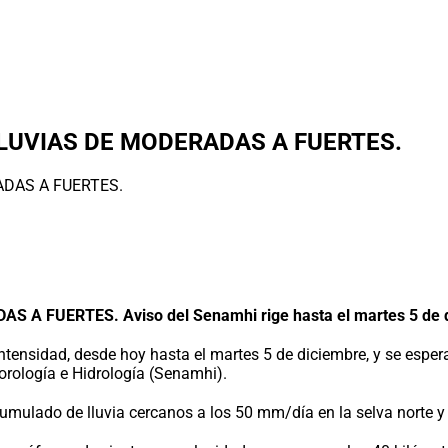
LUVIAS DE MODERADAS A FUERTES.
UERTES. Aviso del Senamhi rige hasta el martes 5 de dici
ntensidad, desde hoy hasta el martes 5 de diciembre, y se espe
orología e Hidrología (Senamhi).
cumulado de lluvia cercanos a los 50 mm/día en la selva norte y