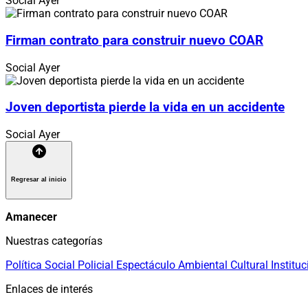
Social
Ayer
Firman contrato para construir nuevo COAR
Social
Ayer
Joven deportista pierde la vida en un accidente
Social
Ayer
Regresar al inicio
Amanecer
Nuestras categorías
Política
Social
Policial
Espectáculo
Ambiental
Cultural
Instituc
Enlaces de interés