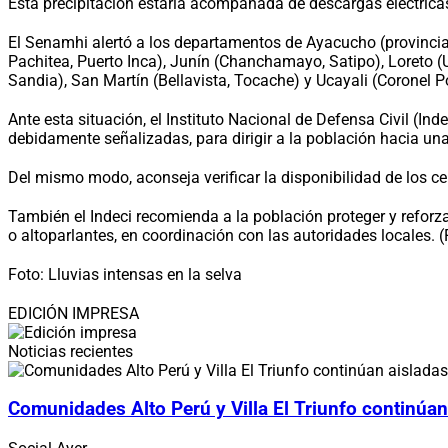
Esta precipitación estaría acompañada de descargas eléctricas
El Senamhi alertó a los departamentos de Ayacucho (provinci
Pachitea, Puerto Inca), Junín (Chanchamayo, Satipo), Loret
Sandia), San Martín (Bellavista, Tocache) y Ucayali (Coronel Po
Ante esta situación, el Instituto Nacional de Defensa Civil (In
debidamente señalizadas, para dirigir a la población hacia un
Del mismo modo, aconseja verificar la disponibilidad de los c
También el Indeci recomienda a la población proteger y reforz
o altoparlantes, en coordinación con las autoridades locales. 
Foto: Lluvias intensas en la selva
EDICIÓN IMPRESA
Noticias recientes
Comunidades Alto Perú y Villa El Triunfo continúan