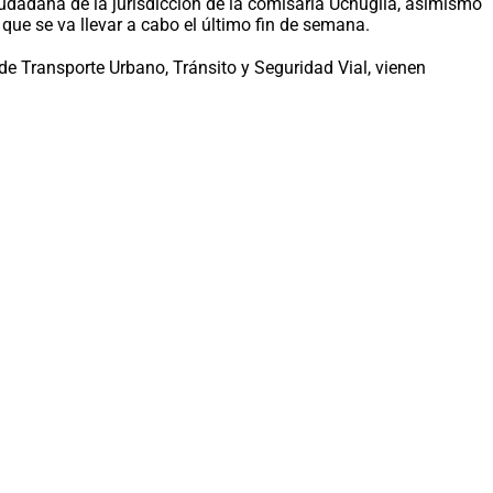
iudadana de la jurisdicción de la comisaria Uchuglla, asimismo
 que se va llevar a cabo el último fin de semana.
e Transporte Urbano, Tránsito y Seguridad Vial, vienen