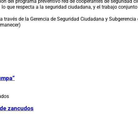
ción del programa preventivo red de cooperantes de seguridad c
 lo que respecta a la seguridad ciudadana, y el trabajo conjunto
 través de la Gerencia de Seguridad Ciudadana y Subgerencia d
 Amanecer)
Zumpa”
 de zancudos