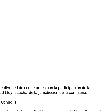
entivo red de cooperantes con la participación de la
d Lluyllucucha, de la jurisdicción de la comisaria.
e Uchuglla.