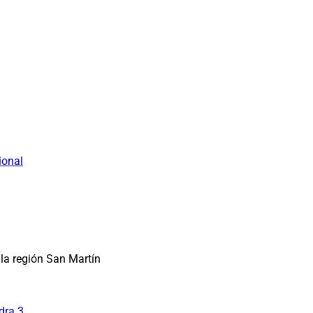
ional
la región San Martín
dra 3