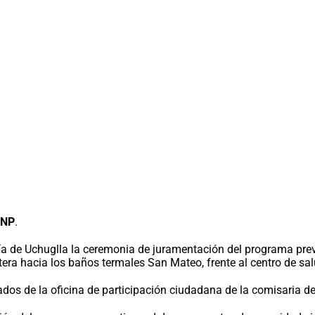
PNP
.
ría de Uchuglla la ceremonia de juramentación del programa prev
era hacia los baños termales San Mateo, frente al centro de salu
ados de la oficina de participación ciudadana de la comisaria d