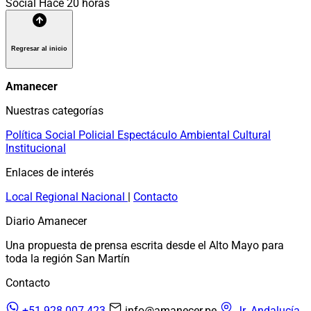
Social
Hace 20 horas
Regresar al inicio
Amanecer
Nuestras categorías
Política
Social
Policial
Espectáculo
Ambiental
Cultural
Institucional
Enlaces de interés
Local
Regional
Nacional
|
Contacto
Diario Amanecer
Una propuesta de prensa escrita desde el Alto Mayo para
toda la región San Martín
Contacto
+51 928 007 423
info@amanecer.pe
Jr. Andalucía