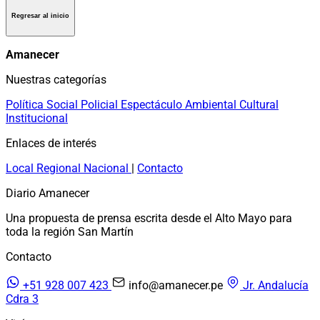
Regresar al inicio
Amanecer
Nuestras categorías
Política
Social
Policial
Espectáculo
Ambiental
Cultural
Institucional
Enlaces de interés
Local
Regional
Nacional
|
Contacto
Diario Amanecer
Una propuesta de prensa escrita desde el Alto Mayo para
toda la región San Martín
Contacto
+51 928 007 423
info@amanecer.pe
Jr. Andalucía
Cdra 3