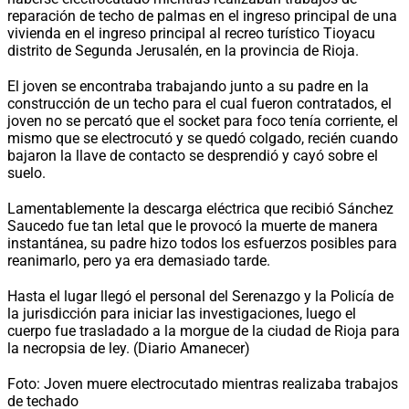
reparación de techo de palmas en el ingreso principal de una
vivienda en el ingreso principal al recreo turístico Tioyacu
distrito de Segunda Jerusalén, en la provincia de Rioja.
El joven se encontraba trabajando junto a su padre en la
construcción de un techo para el cual fueron contratados, el
joven no se percató que
el socket para foco
tenía corriente, el
mismo que se electrocutó y se quedó colgado, recién cuando
bajaron la llave de contacto se desprendió y cayó sobre el
suelo.
Lamentablemente la descarga eléctrica que recibió Sánchez
Saucedo fue tan letal que le provocó la muerte de manera
instantánea, su padre hizo todos los esfuerzos posibles para
reanimarlo, pero ya era demasiado tarde.
Hasta el lugar llegó el personal del Serenazgo y la Policía de
la jurisdicción para iniciar las investigaciones, luego el
cuerpo fue trasladado a la morgue de la ciudad de Rioja para
la necropsia de ley. (Diario Amanecer)
Foto: Joven muere electrocutado mientras realizaba trabajos
de techado