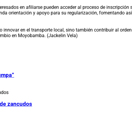
resados en afiliarse pueden acceder al proceso de inscripción 
da orientación y apoyo para su regularización, fomentando así 
nnovar en el transporte local, sino también contribuir al orden
cambio en Moyobamba. (Jackelin Vela)
Zumpa”
 de zancudos