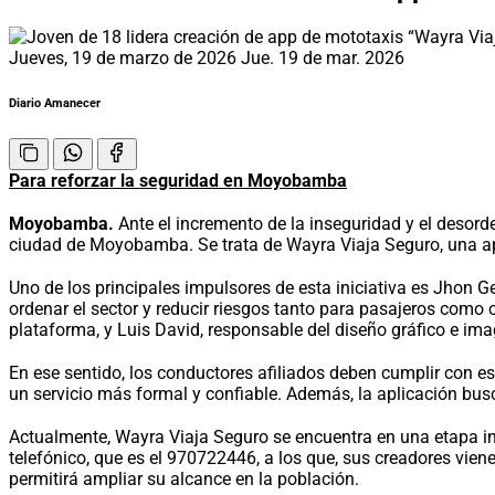
Jueves, 19 de marzo de 2026
Jue. 19 de mar. 2026
Diario Amanecer
Para reforzar la seguridad en Moyobamba
Moyobamba.
Ante el incremento de la inseguridad y el desord
ciudad de Moyobamba. Se trata de Wayra Viaja Seguro, una apli
Uno de los principales impulsores de esta iniciativa es Jhon Ge
ordenar el sector y reducir riesgos tanto para pasajeros como
plataforma, y Luis David, responsable del diseño gráfico e imag
En ese sentido, los conductores afiliados deben cumplir con est
un servicio más formal y confiable. Además, la aplicación busc
Actualmente, Wayra Viaja Seguro se encuentra en una etapa in
telefónico, que es el 970722446, a los que, sus creadores vie
permitirá ampliar su alcance en la población.