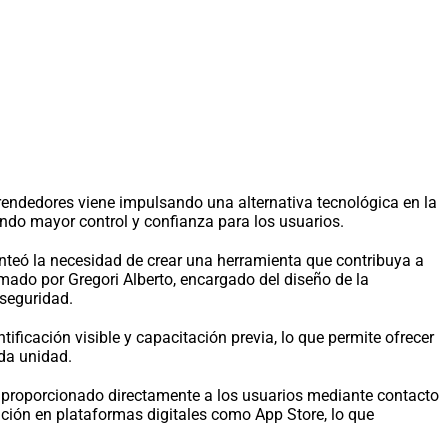
prendedores viene impulsando una alternativa tecnológica en la
ndo mayor control y confianza para los usuarios.
lanteó la necesidad de crear una herramienta que contribuya a
mado por Gregori Alberto, encargado del diseño de la
 seguridad.
ificación visible y capacitación previa, lo que permite ofrecer
ada unidad.
s proporcionado directamente a los usuarios mediante contacto
ación en plataformas digitales como App Store, lo que