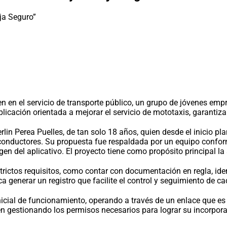
en en el servicio de transporte público, un grupo de jóvenes em
cación orientada a mejorar el servicio de mototaxis, garantiza
rlin Perea Puelles, de tan solo 18 años, quien desde el inicio p
 conductores. Su propuesta fue respaldada por un equipo confor
en del aplicativo. El proyecto tiene como propósito principal la
rictos requisitos, como contar con documentación en regla, ident
a generar un registro que facilite el control y seguimiento de c
icial de funcionamiento, operando a través de un enlace que e
nen gestionando los permisos necesarios para lograr su incorpor