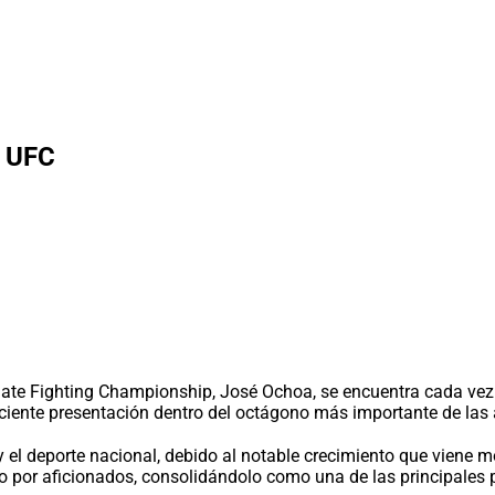
e UFC
te Fighting Championship, José Ochoa, se encuentra cada vez m
eciente presentación dentro del octágono más importante de las 
el deporte nacional, debido al notable crecimiento que viene mos
 por aficionados, consolidándolo como una de las principales 