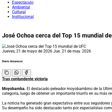
Espectáculo
Ambiental
Cultural
Institucional
José Ochoa cerca del Top 15 mundial d
Jueves, 21 de mayo de 2026
Jue. 21 de may. 2026
Diario Amanecer
Tras contundente victoria
Moyobamba.
El destacado peleador moyobambino de la Ultima
categoría, luego de obtener un importante triunfo en su más r
La noticia ha generado gran expectativa entre sus seguidores y 
Su desempeño ha sido destacado tanto por especialistas como