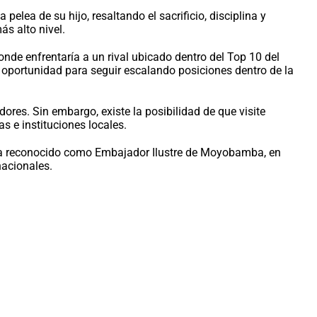
lea de su hijo, resaltando el sacrificio, disciplina y
s alto nivel.
de enfrentaría a un rival ubicado dentro del Top 10 del
 oportunidad para seguir escalando posiciones dentro de la
es. Sin embargo, existe la posibilidad de que visite
 e instituciones locales.
sea reconocido como Embajador Ilustre de Moyobamba, en
nacionales.