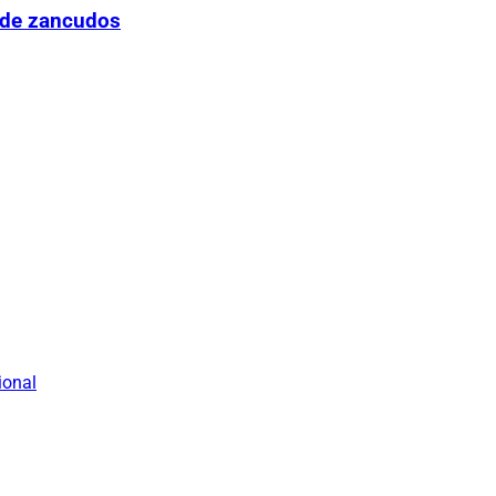
 de zancudos
ional