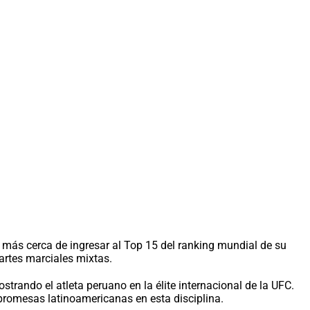
ás cerca de ingresar al Top 15 del ranking mundial de su
artes marciales mixtas.
trando el atleta peruano en la élite internacional de la UFC.
promesas latinoamericanas en esta disciplina.