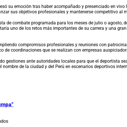
esó su emoción tras haber acompañado y presenciado en vivo la pe
zar sus objetivos profesionales y mantenerse competitivo al má
ta de combate programada para los meses de julio o agosto, don
taría uno de los retos más importantes de su carrera y una gran
liendo compromisos profesionales y reuniones con patrocinador
 de coordinaciones que se realizan con empresas auspiciadoras
do gestiones ante autoridades locales para que el deportista 
el nombre de la ciudad y del Perú en escenarios deportivos inter
Zumpa”