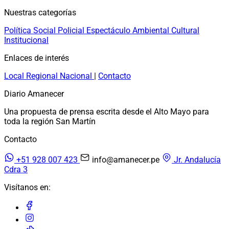
Nuestras categorías
Política
Social
Policial
Espectáculo
Ambiental
Cultural
Institucional
Enlaces de interés
Local
Regional
Nacional
|
Contacto
Diario Amanecer
Una propuesta de prensa escrita desde el Alto Mayo para
toda la región San Martín
Contacto
+51 928 007 423
info@amanecer.pe
Jr. Andalucía
Cdra 3
Visítanos en: