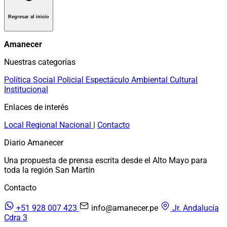
Regresar al inicio
Amanecer
Nuestras categorías
Política
Social
Policial
Espectáculo
Ambiental
Cultural
Institucional
Enlaces de interés
Local
Regional
Nacional
|
Contacto
Diario Amanecer
Una propuesta de prensa escrita desde el Alto Mayo para
toda la región San Martín
Contacto
+51 928 007 423
info@amanecer.pe
Jr. Andalucía
Cdra 3