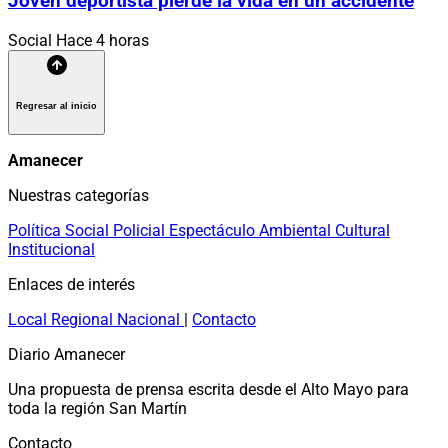
Joven deportista pierde la vida en un accidente
Social
Hace 4 horas
Regresar al inicio
Amanecer
Nuestras categorías
Política
Social
Policial
Espectáculo
Ambiental
Cultural
Institucional
Enlaces de interés
Local
Regional
Nacional
|
Contacto
Diario Amanecer
Una propuesta de prensa escrita desde el Alto Mayo para
toda la región San Martín
Contacto