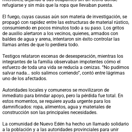
refugiarse y sin más que la ropa que llevaban puesta.
El fuego, cuyas causas aún son materia de investigación, se
propagó con rapidez entre las estructuras de material rústico,
consumiendo en pocos minutos todo a su paso. Los gritos
de auxilio alertaron a los vecinos, quienes, armados con
baldes de agua y arena, intentaron sin éxito controlar las
llamas antes de que lo perdiera todo.
Testigos relataron escenas de desesperación, mientras los
integrantes de la familia observaban impotentes cómo el
esfuerzo de toda una vida se reducía a cenizas. “No pudimos
salvar nada… solo salimos corriendo”, contó entre lágrimas
uno de los afectados.
Autoridades locales y comuneros se movilizaron de
inmediato para brindar apoyo, pero la pérdida fue total. En
estos momentos, se requiere ayuda urgente para los
damnificados: ropa, alimentos, agua y materiales de
construcción son las principales necesidades.
La comunidad de Nuevo Edén ha hecho un llamado solidario
a la población y a las autoridades provinciales para unir