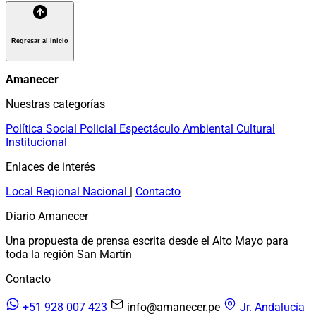
Regresar al inicio
Amanecer
Nuestras categorías
Política
Social
Policial
Espectáculo
Ambiental
Cultural
Institucional
Enlaces de interés
Local
Regional
Nacional
|
Contacto
Diario Amanecer
Una propuesta de prensa escrita desde el Alto Mayo para
toda la región San Martín
Contacto
+51 928 007 423
info@amanecer.pe
Jr. Andalucía