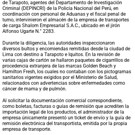
de Tarapoto, agentes del Departamento de Investigación
Criminal (DEPINCRI) de la Policía Nacional del Perú, en
coordinación con personal de Aduanas y el fiscal penal de
turno, intervinieron el almacén de la empresa de transportes
de carga Shalom Empresarial S.A.C., ubicado en el jirón
Alfonso Ugarte N.° 2283.
Durante la diligencia, las autoridades inspeccionaron
diversos bultos y encomiendas remitidas desde la ciudad de
Lima con destino a Tarapoto e Iquitos. En la revisión de
varias cajas de cartón se hallaron paquetes de cigarrillos de
procedencia extranjera de las marcas Golden Beach y
Hamilton Fresh, los cuales no contaban con los pictogramas
sanitarios vigentes exigidos por el Ministerio de Salud,
relacionados con advertencias sobre enfermedades como
cáncer de mama y de pulmón.
Al solicitar la documentación comercial correspondiente,
como boletas, facturas o guías de remisión que acrediten la
importación legal de los productos, el administrador de la
empresa únicamente presentó un ticket de envío y la guía de
remisión electrónica del transportista, emitida por la propia
empresa de transporte.