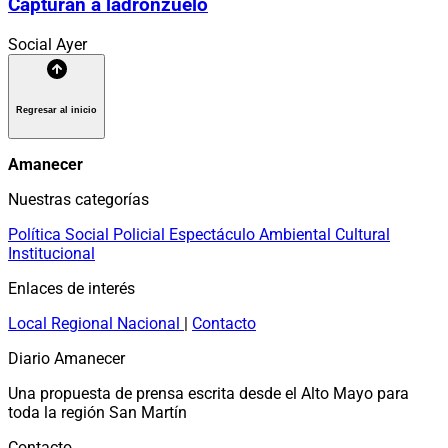
Capturan a ladronzuelo
Social
Ayer
Regresar al inicio
Amanecer
Nuestras categorías
Política
Social
Policial
Espectáculo
Ambiental
Cultural
Institucional
Enlaces de interés
Local
Regional
Nacional
|
Contacto
Diario Amanecer
Una propuesta de prensa escrita desde el Alto Mayo para
toda la región San Martín
Contacto