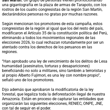
San Martín.
Un grupo de personas vienen promocionando
una gigantografía en la plaza de armas de Tarapoto, con los
rostros de los cuatro congresistas de la región San Martín,
declarándolos personas no gratas por muchas razones.
Según mencionan los promotores de esta campaña, estos
congresistas de la región al igual que los del resto del país,
modificaron el Artículo 35 de la constitución política del Perú,
eliminando a todos los movimientos regionales de las
elecciones 2026, lo cual rechazan rotundamente por ser un
atentado contra los derechos de los peruanos en las
regiones.
“Han aprobado una ley de vencimiento de los delitos de Lesa
humanidad (asesinatos, torturas y desapariciones)
beneficiando no solo a militares, sino también a terroristas y
al propio Alberto Fujimori, es una ley con nombre propio”,
señaló uno de los promotores.
Dijo además que aprobaron la modificatoria de la ley
forestal, que legaliza toda la deforestación ilegal de nuestra
Amazonía. Están en proceso de capturar las entidades que
organizarán las siguientes elecciones, RENIEC, ONPE, JNE,
con tal de seguir en el poder.