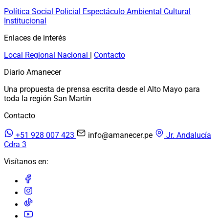
Política
Social
Policial
Espectáculo
Ambiental
Cultural
Institucional
Enlaces de interés
Local
Regional
Nacional
|
Contacto
Diario Amanecer
Una propuesta de prensa escrita desde el Alto Mayo para
toda la región San Martín
Contacto
+51 928 007 423
info@amanecer.pe
Jr. Andalucía
Cdra 3
Visítanos en: