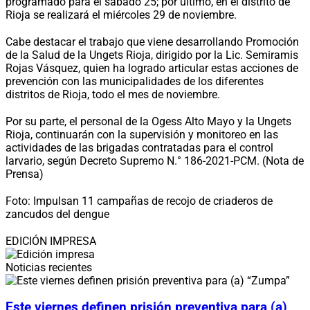
programado para el sábado 25; por último, en el distrito de
Rioja se realizará el miércoles 29 de noviembre.
Cabe destacar el trabajo que viene desarrollando Promoción
de la Salud de la Ungets Rioja, dirigido por la Lic. Semiramis
Rojas Vásquez, quien ha logrado articular estas acciones de
prevención con las municipalidades de los diferentes
distritos de Rioja, todo el mes de noviembre.
Por su parte, el personal de la Ogess Alto Mayo y la Ungets
Rioja, continuarán con la supervisión y monitoreo en las
actividades de las brigadas contratadas para el control
larvario, según Decreto Supremo N.° 186-2021-PCM. (Nota de
Prensa)
Foto: Impulsan 11 campañas de recojo de criaderos de
zancudos del dengue
EDICIÓN IMPRESA
Noticias recientes
Este viernes definen prisión preventiva para (a)