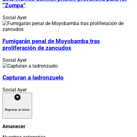
“Zumpa”
Social
Ayer
Fumigarán penal de Moyobamba tras
proliferación de zancudos
Social
Ayer
Capturan a ladronzuelo
Social
Ayer
Regresar al inicio
Amanecer