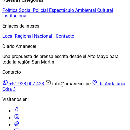
Nuestras categorías
Política
Social
Policial
Espectáculo
Ambiental
Cultural
Institucional
Enlaces de interés
Local
Regional
Nacional
|
Contacto
Diario Amanecer
Una propuesta de prensa escrita desde el Alto Mayo para
toda la región San Martín
Contacto
+51 928 007 423
info@amanecer.pe
Jr. Andalucía
Cdra 3
Visítanos en: