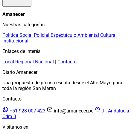
Amanecer
Nuestras categorías
Política
Social
Policial
Espectáculo
Ambiental
Cultural
Institucional
Enlaces de interés
Local
Regional
Nacional
|
Contacto
Diario Amanecer
Una propuesta de prensa escrita desde el Alto Mayo para
toda la región San Martín
Contacto
+51 928 007 423
info@amanecer.pe
Jr. Andalucía
Cdra 3
Visítanos en: