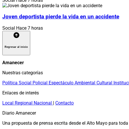
Social
Hace 7 horas
Joven deportista pierde la vida en un accidente
Social
Hace 7 horas
Regresar al inicio
Amanecer
Nuestras categorías
Política
Social
Policial
Espectáculo
Ambiental
Cultural
Instituc
Enlaces de interés
Local
Regional
Nacional
|
Contacto
Diario Amanecer
Una propuesta de prensa escrita desde el Alto Mayo para toda 