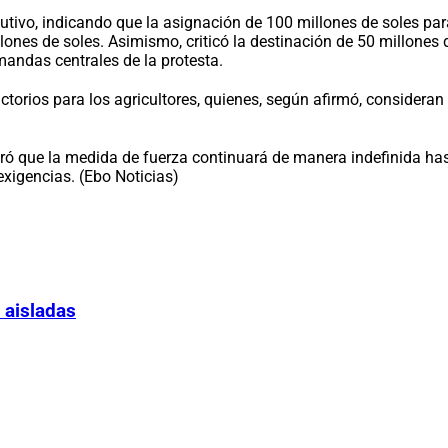
ivo, indicando que la asignación de 100 millones de soles para l
ones de soles. Asimismo, criticó la destinación de 50 millones 
andas centrales de la protesta.
factorios para los agricultores, quienes, según afirmó, consider
eró que la medida de fuerza continuará de manera indefinida has
xigencias. (Ebo Noticias)
 aisladas