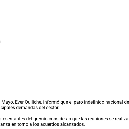
n
o Mayo, Ever Quiliche, informó que el paro indefinido nacional d
ncipales demandas del sector.
epresentantes del gremio consideran que las reuniones se realiz
ianza en torno a los acuerdos alcanzados.