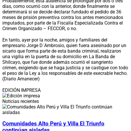
Probablemente, esta audiencia se prolongue por dos o tres
días, como ocurrió con la anterior, donde finalmente se
determinará si se decide declarar fundado el pedido de 36
meses de prisión preventiva contra los antes mencionados
imputados, por parte de la Fiscalía Especializada Contra el
Crimen Organizado – FECCOR, o no.
En tanto, ayer por la noche, amigos y familiares del
empresario Jorge D´Ambrosio, quien fuera asesinado por un
sicario que forma parte de esta banda criminal, realizaron
una vigilia en la puerta de su domicilio en La Banda de
Shilcayo, que fue donde además ocurrió el sangriento
crimen, exigiendo que se haga justicia y se castigue con todo
el peso de la Ley a los responsables de este execrable hecho.
(Diario Amanecer)
EDICIÓN IMPRESA
Noticias recientes
Comunidades Alto Perú y Villa El Triunfo
continúan aisladas