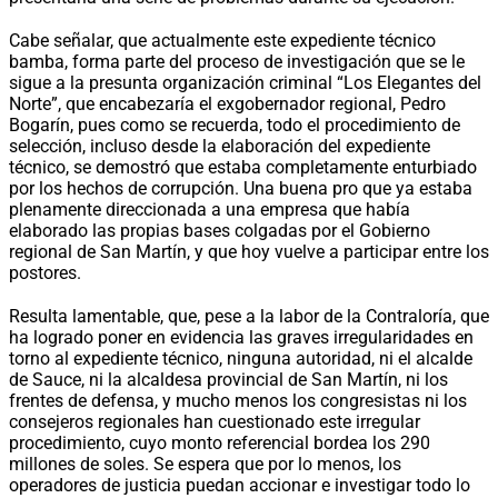
Cabe señalar, que actualmente este expediente técnico
bamba, forma parte del proceso de investigación que se le
sigue a la presunta organización criminal “Los Elegantes del
Norte”, que encabezaría el exgobernador regional, Pedro
Bogarín, pues como se recuerda, todo el procedimiento de
selección, incluso desde la elaboración del expediente
técnico, se demostró que estaba completamente enturbiado
por los hechos de corrupción. Una buena pro que ya estaba
plenamente direccionada a una empresa que había
elaborado las propias bases colgadas por el Gobierno
regional de San Martín, y que hoy vuelve a participar entre los
postores.
Resulta lamentable, que, pese a la labor de la Contraloría, que
ha logrado poner en evidencia las graves irregularidades en
torno al expediente técnico, ninguna autoridad, ni el alcalde
de Sauce, ni la alcaldesa provincial de San Martín, ni los
frentes de defensa, y mucho menos los congresistas ni los
consejeros regionales han cuestionado este irregular
procedimiento, cuyo monto referencial bordea los 290
millones de soles. Se espera que por lo menos, los
operadores de justicia puedan accionar e investigar todo lo