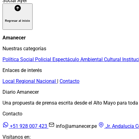
Social
Ayer
Regresar al inicio
Amanecer
Nuestras categorías
Política
Social
Policial
Espectáculo
Ambiental
Cultural
Instituc
Enlaces de interés
Local
Regional
Nacional
|
Contacto
Diario Amanecer
Una propuesta de prensa escrita desde el Alto Mayo para toda 
Contacto
+51 928 007 423
info@amanecer.pe
Jr. Andalucía C
Visítanos en: