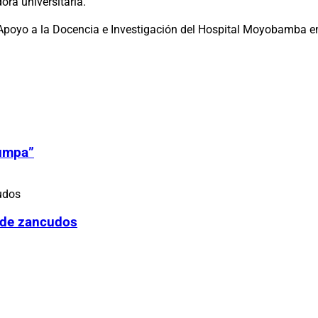
ra universitaria.
 Apoyo a la Docencia e Investigación del Hospital Moyobamba en
Zumpa”
 de zancudos