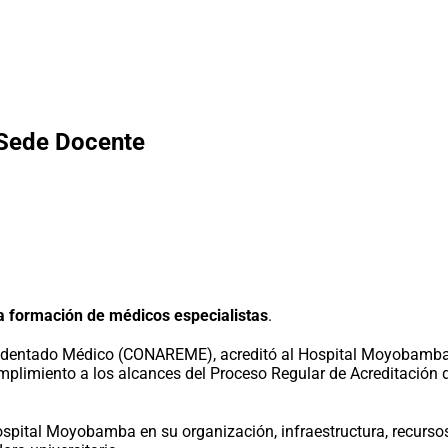
Sede Docente
a formación de médicos especialistas
.
esidentado Médico (CONAREME), acreditó al Hospital Moyobamb
mplimiento a los alcances del Proceso Regular de Acreditación 
spital Moyobamba en su organización, infraestructura, recursos