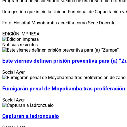
Programada de Residentado Médico de una institución formado
Una gestión que inicio la Unidad Funcional de Capacitación y
Foto: Hospital Moyobamba acredita como Sede Docente
EDICIÓN IMPRESA
Noticias recientes
Este viernes definen prisión preventiva para (a) “
Social
Ayer
Fumigarán penal de Moyobamba tras proliferación
Social
Ayer
Capturan a ladronzuelo