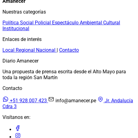
Amanecer
Nuestras categorías
Política
Social
Policial
Espectáculo
Ambiental
Cultural
Institucional
Enlaces de interés
Local
Regional
Nacional
|
Contacto
Diario Amanecer
Una propuesta de prensa escrita desde el Alto Mayo para
toda la región San Martín
Contacto
+51 928 007 423
info@amanecer.pe
Jr. Andalucía
Cdra 3
Visítanos en: