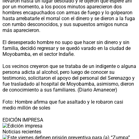
llevaron hasta un lugar desolado y le dijeron que espere ahí
por un momento, a los pocos minutos aparecieron dos
hombres encapuchados con armas de fuego y lo golpearon
hasta arrebatarle el morral con el dinero y se dieron a la fuga
con rumbo desconocidos, y sus supuestos amigos nunca
más aparecieron.
El desesperado hombre no supo que hacer sin dinero y sin
familia, decidió regresar y se quedó varado en la ciudad de
Moyobamba, en el sector Indañe.
Los vecinos creyeron que se trataba de un indigente o alguna
persona adicta al alcohol, pero luego de conocer su
testimonio, solicitaron el apoyo del personal del Serenazgo y
fue trasladado al hospital de Moyobamba, asimismo, dieron
de conocimiento a sus familiares. (Diario Amanecer)
Foto: Hombre afirma que fue asaltado y le robaron casi
medio millón de soles
EDICIÓN IMPRESA
Noticias recientes