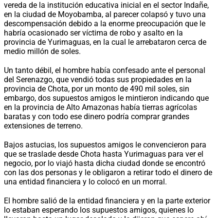
vereda de la institución educativa inicial en el sector Indañe,
en la ciudad de Moyobamba, al parecer colapsó y tuvo una
descompensación debido a la enorme preocupación que le
habría ocasionado ser víctima de robo y asalto en la
provincia de Yurimaguas, en la cual le arrebataron cerca de
medio millón de soles.
Un tanto débil, el hombre había confesado ante el personal
del Serenazgo, que vendió todas sus propiedades en la
provincia de Chota, por un monto de 490 mil soles, sin
embargo, dos supuestos amigos le mintieron indicando que
en la provincia de Alto Amazonas había tierras agrícolas
baratas y con todo ese dinero podría comprar grandes
extensiones de terreno.
Bajos astucias, los supuestos amigos le convencieron para
que se traslade desde Chota hasta Yurimaguas para ver el
negocio, por lo viajó hasta dicha ciudad donde se encontró
con las dos personas y le obligaron a retirar todo el dinero de
una entidad financiera y lo colocó en un morral.
El hombre salió de la entidad financiera y en la parte exterior
lo estaban esperando los supuestos amigos, quienes lo