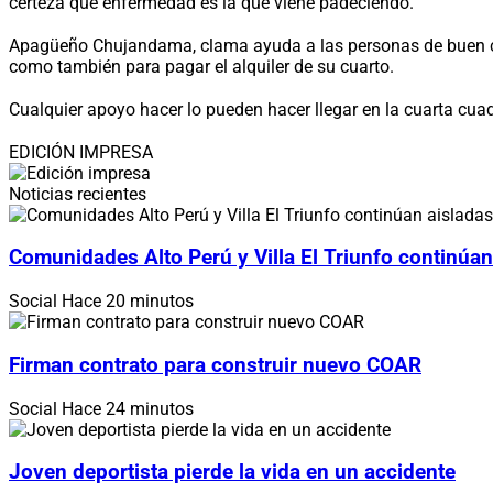
certeza que enfermedad es la que viene padeciendo.
Apagüeño Chujandama, clama ayuda a las personas de buen cor
como también para pagar el alquiler de su cuarto.
Cualquier apoyo hacer lo pueden hacer llegar en la cuarta cua
EDICIÓN IMPRESA
Noticias recientes
Comunidades Alto Perú y Villa El Triunfo continúan
Social
Hace 20 minutos
Firman contrato para construir nuevo COAR
Social
Hace 24 minutos
Joven deportista pierde la vida en un accidente