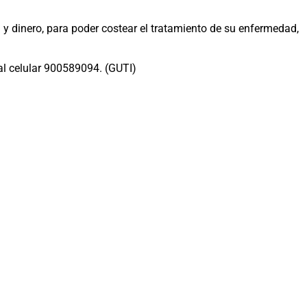
dinero, para poder costear el tratamiento de su enfermedad,
 al celular 900589094. (GUTI)