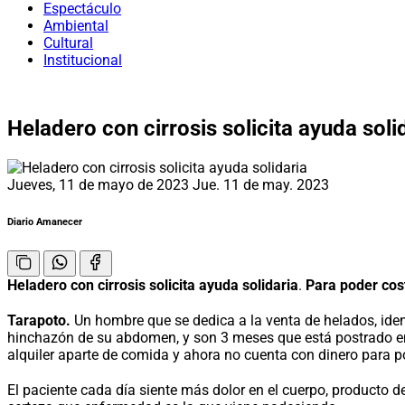
Espectáculo
Ambiental
Cultural
Institucional
Heladero con cirrosis solicita ayuda soli
Jueves, 11 de mayo de 2023
Jue. 11 de may. 2023
Diario Amanecer
Heladero con cirrosis solicita ayuda solidaria
.
Para poder cos
Tarapoto.
Un hombre que se dedica a la venta de helados, ide
hinchazón de su abdomen, y son 3 meses que está postrado en
alquiler aparte de comida y ahora no cuenta con dinero para p
El paciente cada día siente más dolor en el cuerpo, producto d