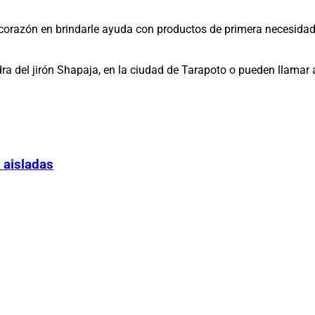
azón en brindarle ayuda con productos de primera necesidad y 
dra del jirón Shapaja, en la ciudad de Tarapoto o pueden llamar
 aisladas