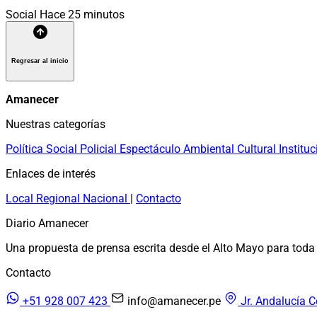
Social
Hace 25 minutos
Regresar al inicio
Amanecer
Nuestras categorías
Política
Social
Policial
Espectáculo
Ambiental
Cultural
Instituc
Enlaces de interés
Local
Regional
Nacional
|
Contacto
Diario Amanecer
Una propuesta de prensa escrita desde el Alto Mayo para toda 
Contacto
+51 928 007 423
info@amanecer.pe
Jr. Andalucía C