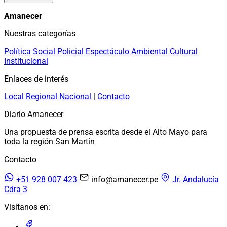
Amanecer
Nuestras categorías
Política
Social
Policial
Espectáculo
Ambiental
Cultural
Institucional
Enlaces de interés
Local
Regional
Nacional
|
Contacto
Diario Amanecer
Una propuesta de prensa escrita desde el Alto Mayo para
toda la región San Martín
Contacto
+51 928 007 423
info@amanecer.pe
Jr. Andalucía
Cdra 3
Visítanos en: