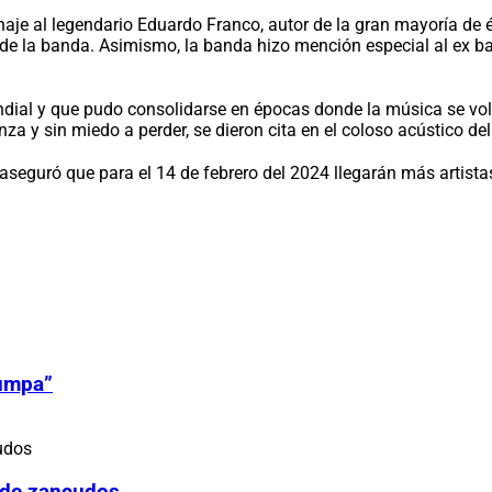
je al legendario Eduardo Franco, autor de la gran mayoría de éx
 de la banda. Asimismo, la banda hizo mención especial al ex b
dial y que pudo consolidarse en épocas donde la música se volví
nza y sin miedo a perder, se dieron cita en el coloso acústico d
 aseguró que para el 14 de febrero del 2024 llegarán más artist
Zumpa”
 de zancudos