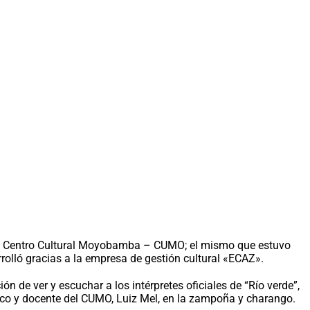
del Centro Cultural Moyobamba – CUMO; el mismo que estuvo
rrolló gracias a la empresa de gestión cultural «ECAZ».
n de ver y escuchar a los intérpretes oficiales de “Río verde”,
músico y docente del CUMO, Luiz Mel, en la zampoña y charango.