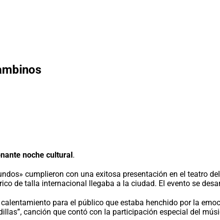
bambinos
nante noche cultural
.
cundos» cumplieron con una exitosa presentación en el teatro 
co de talla internacional llegaba a la ciudad. El evento se desa
 calentamiento para el público que estaba henchido por la emoció
 rodillas”, canción que contó con la participación especial del 