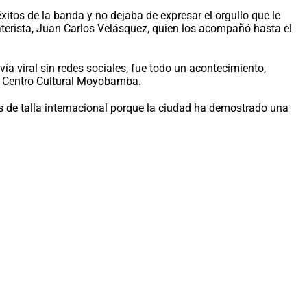
itos de la banda y no dejaba de expresar el orgullo que le
aterista, Juan Carlos Velásquez, quien los acompañó hasta el
a viral sin redes sociales, fue todo un acontecimiento,
el Centro Cultural Moyobamba.
as de talla internacional porque la ciudad ha demostrado una