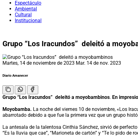
Espectáculo
Ambiental
Cultural
Institucional
Grupo “Los Iracundos” deleitó a moyo
Martes, 14 de noviembre de 2023
Mar. 14 de nov. 2023
Diario Amanecer
Grupo “Los Iracundos” deleitó a moyobambinos
.
En impresio
Moyobamba.
La noche del viernes 10 de noviembre, «Los Ira
abarrotado debido a que fue la primera vez que un grupo históri
La antesala de la talentosa Cinthia Sánchez, sirvió de perfecto
“Es la lluvia que cae”, “Marioneta de cartón” y “Te lo pido de