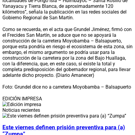
localidades de Pongo Isla – Huimbayoc – Santa Rosillo de
Yanayacu y Tierra Blanca, de aproximadamente 120
kilómetros”, señala la publicación en las redes sociales del
Gobierno Regional de San Martín.
Como se recuerda, en el acta que Grundel Jiménez, firmó con
el Frecides San Martín, se aduce que no se apoyará la
construcción de la carretera Moyobamba – Balsapuerto,
porque esta pondría en riesgo el ecosistema de esta zona, sin
embargo, el mismo argumento se podría usar para la
construcción de la carretera por la zona del Bajo Huallaga,
con la diferencia, que, en este caso, sí existe la total y
completa predisposición del gobernador regional, para llevar
adelante dicho proyecto. (Diario Amanecer)
Foto: Grundel dice no a carretera Moyobamba – Balsapuerto
EDICIÓN IMPRESA
Noticias recientes
Este viernes definen prisión preventiva para (a)
“Zumpa”