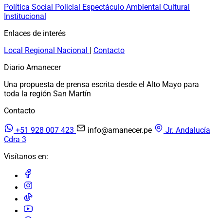
Política
Social
Policial
Espectáculo
Ambiental
Cultural
Institucional
Enlaces de interés
Local
Regional
Nacional
|
Contacto
Diario Amanecer
Una propuesta de prensa escrita desde el Alto Mayo para
toda la región San Martín
Contacto
+51 928 007 423
info@amanecer.pe
Jr. Andalucía
Cdra 3
Visítanos en: