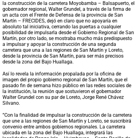
la construcción de la carretera Moyobamba – Balsapuerto, el
gobernador regional, Walter Grundel, a través de la firma de
un acta con el Frente de Defensa de la provincia de San
Martín – FRECIDES, dejó en claro que no apoyaría en
absoluto tal iniciativa, cerrando las puertas a cualquier
posibilidad de impulsarla desde el Gobierno Regional de San
Martín, por otro lado, se mostraba mucho más predispuesto
a impulsar y apoyar la construcción de una segunda
carretera que una a las regiones de San Martín y Loreto,
desde la provincia de San Martín, para ser más precisos
desde la zona del Bajo Huallaga.
Así lo revela la información propalada por la oficina de
imagen del propio gobierno regional de San Martín, que el
pasado fin de semana hizo público en las redes sociales de
la institución, la reunión que sostuvieron el gobernador
Walter Grundel con su par de Loreto, Jorge René Chávez
Silvano.
“Con la finalidad de impulsar la construcción de la carretera
que une a las regiones de San Martín y Loreto, se suscribirá
convenio entre ambos gobiernos regionales. La carretera
ubicada en la zona del Bajo Huallaga, integrará las