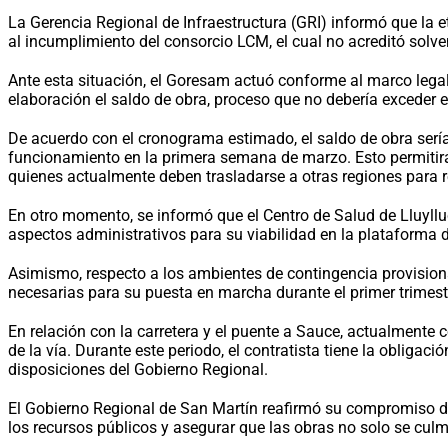
La Gerencia Regional de Infraestructura (GRI) informó que la
al incumplimiento del consorcio LCM, el cual no acreditó solve
Ante esta situación, el Goresam actuó conforme al marco legal 
elaboración el saldo de obra, proceso que no debería exceder 
De acuerdo con el cronograma estimado, el saldo de obra sería 
funcionamiento en la primera semana de marzo. Esto permitirá 
quienes actualmente deben trasladarse a otras regiones para re
En otro momento, se informó que el Centro de Salud de Lluyllu
aspectos administrativos para su viabilidad en la plataforma 
Asimismo, respecto a los ambientes de contingencia provision
necesarias para su puesta en marcha durante el primer trimest
En relación con la carretera y el puente a Sauce, actualmente 
de la vía. Durante este periodo, el contratista tiene la oblig
disposiciones del Gobierno Regional.
El Gobierno Regional de San Martín reafirmó su compromiso de
los recursos públicos y asegurar que las obras no solo se cul