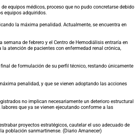
ón de equipos médicos, proceso que no pudo concretarse debido
os equipos adquiridos.
aplicando la máxima penalidad. Actualmente, se encuentra en
ra semana de febrero y el Centro de Hemodiálisis entraría en
a la atención de pacientes con enfermedad renal crónica,
inal de formulación de su perfil técnico, restando únicamente
a máxima penalidad, y que se vienen adoptando las acciones
egistrados no implican necesariamente un deterioro estructural
s, labores que ya se vienen ejecutando conforme a las
strabar proyectos estratégicos, cautelar el uso adecuado de
e la población sanmartinense. (Diario Amanecer)