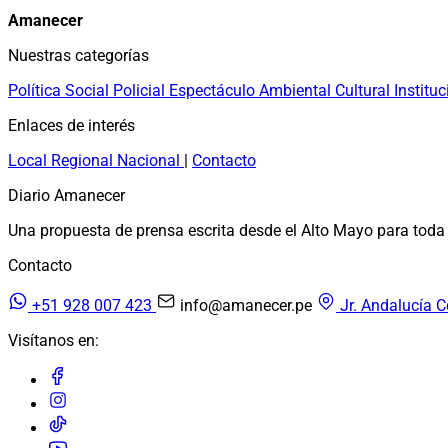
Amanecer
Nuestras categorías
Política
Social
Policial
Espectáculo
Ambiental
Cultural
Instituc
Enlaces de interés
Local
Regional
Nacional
|
Contacto
Diario Amanecer
Una propuesta de prensa escrita desde el Alto Mayo para toda 
Contacto
+51 928 007 423
info@amanecer.pe
Jr. Andalucía C
Visítanos en: