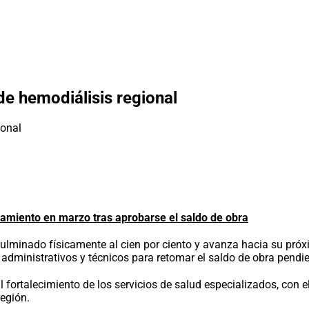
de hemodiálisis regional
onamiento en marzo tras aprobarse el saldo de obra
ulminado físicamente al cien por ciento y avanza hacia su pró
administrativos y técnicos para retomar el saldo de obra pendie
l fortalecimiento de los servicios de salud especializados, con 
región.