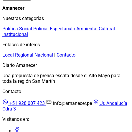
Amanecer
Nuestras categorías
Política
Social
Policial
Espectáculo
Ambiental
Cultural
Institucional
Enlaces de interés
Local
Regional
Nacional
|
Contacto
Diario Amanecer
Una propuesta de prensa escrita desde el Alto Mayo para
toda la región San Martín
Contacto
+51 928 007 423
info@amanecer.pe
Jr. Andalucía
Cdra 3
Visítanos en: