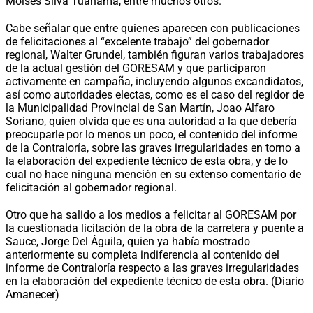
Moisés Silva Tuanama, entre muchos otros.
Cabe señalar que entre quienes aparecen con publicaciones
de felicitaciones al “excelente trabajo” del gobernador
regional, Walter Grundel, también figuran varios trabajadores
de la actual gestión del GORESAM y que participaron
activamente en campaña, incluyendo algunos excandidatos,
así como autoridades electas, como es el caso del regidor de
la Municipalidad Provincial de San Martín, Joao Alfaro
Soriano, quien olvida que es una autoridad a la que debería
preocuparle por lo menos un poco, el contenido del informe
de la Contraloría, sobre las graves irregularidades en torno a
la elaboración del expediente técnico de esta obra, y de lo
cual no hace ninguna mención en su extenso comentario de
felicitación al gobernador regional.
Otro que ha salido a los medios a felicitar al GORESAM por
la cuestionada licitación de la obra de la carretera y puente a
Sauce, Jorge Del Águila, quien ya había mostrado
anteriormente su completa indiferencia al contenido del
informe de Contraloría respecto a las graves irregularidades
en la elaboración del expediente técnico de esta obra. (Diario
Amanecer)