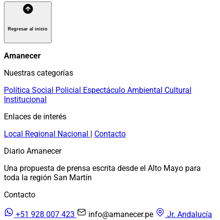
Regresar al inicio
Amanecer
Nuestras categorías
Política
Social
Policial
Espectáculo
Ambiental
Cultural
Institucional
Enlaces de interés
Local
Regional
Nacional
|
Contacto
Diario Amanecer
Una propuesta de prensa escrita desde el Alto Mayo para
toda la región San Martín
Contacto
+51 928 007 423
info@amanecer.pe
Jr. Andalucía