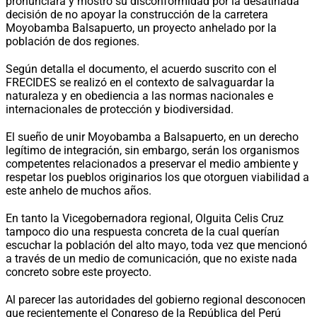
pronunciara y mostró su disconformidad por la desatinada
decisión de no apoyar la construcción de la carretera
Moyobamba Balsapuerto, un proyecto anhelado por la
población de dos regiones.
Según detalla el documento, el acuerdo suscrito con el
FRECIDES se realizó en el contexto de salvaguardar la
naturaleza y en obediencia a las normas nacionales e
internacionales de protección y biodiversidad.
El sueño de unir Moyobamba a Balsapuerto, en un derecho
legítimo de integración, sin embargo, serán los organismos
competentes relacionados a preservar el medio ambiente y
respetar los pueblos originarios los que otorguen viabilidad a
este anhelo de muchos años.
En tanto la Vicegobernadora regional, Olguita Celis Cruz
tampoco dio una respuesta concreta de la cual querían
escuchar la población del alto mayo, toda vez que mencionó
a través de un medio de comunicación, que no existe nada
concreto sobre este proyecto.
Al parecer las autoridades del gobierno regional desconocen
que recientemente el Congreso de la República del Perú