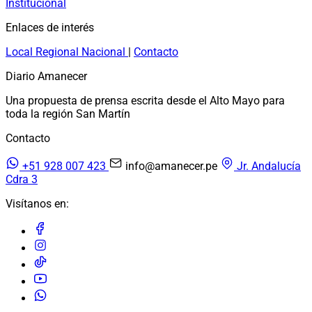
Institucional
Enlaces de interés
Local
Regional
Nacional
|
Contacto
Diario Amanecer
Una propuesta de prensa escrita desde el Alto Mayo para
toda la región San Martín
Contacto
+51 928 007 423
info@amanecer.pe
Jr. Andalucía
Cdra 3
Visítanos en: