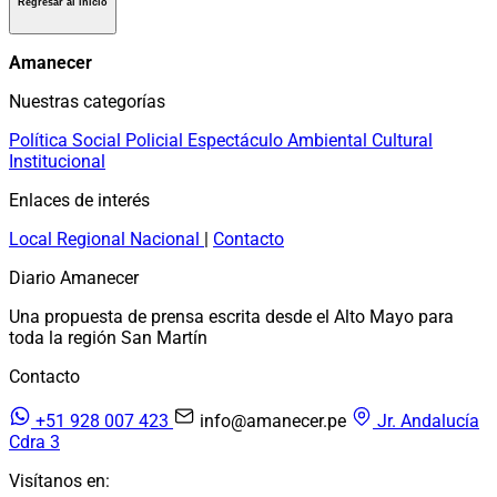
Regresar al inicio
Amanecer
Nuestras categorías
Política
Social
Policial
Espectáculo
Ambiental
Cultural
Institucional
Enlaces de interés
Local
Regional
Nacional
|
Contacto
Diario Amanecer
Una propuesta de prensa escrita desde el Alto Mayo para
toda la región San Martín
Contacto
+51 928 007 423
info@amanecer.pe
Jr. Andalucía
Cdra 3
Visítanos en: