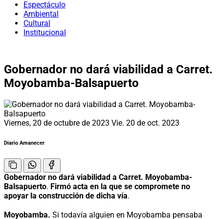
Espectáculo
Ambiental
Cultural
Institucional
Gobernador no dará viabilidad a Carret.
Moyobamba-Balsapuerto
Viernes, 20 de octubre de 2023
Vie. 20 de oct. 2023
Diario Amanecer
Gobernador no dará viabilidad a Carret. Moyobamba-
Balsapuerto
.
Firmó acta en la que se compromete no
apoyar la construcción de dicha vía
.
Moyobamba.
Si todavía alguien en Moyobamba pensaba