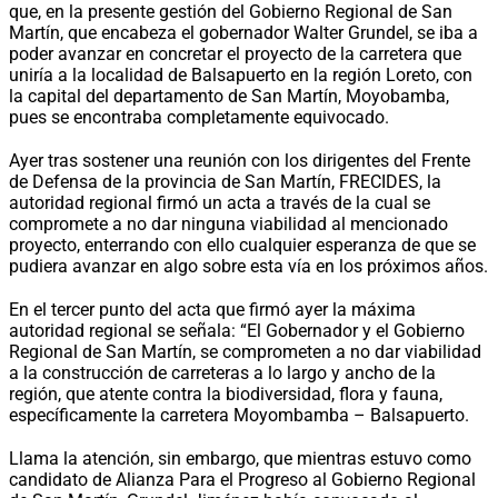
que, en la presente gestión del Gobierno Regional de San
Martín, que encabeza el gobernador Walter Grundel, se iba a
poder avanzar en concretar el proyecto de la carretera que
uniría a la localidad de Balsapuerto en la región Loreto, con
la capital del departamento de San Martín, Moyobamba,
pues se encontraba completamente equivocado.
Ayer tras sostener una reunión con los dirigentes del Frente
de Defensa de la provincia de San Martín, FRECIDES, la
autoridad regional firmó un acta a través de la cual se
compromete a no dar ninguna viabilidad al mencionado
proyecto, enterrando con ello cualquier esperanza de que se
pudiera avanzar en algo sobre esta vía en los próximos años.
En el tercer punto del acta que firmó ayer la máxima
autoridad regional se señala: “El Gobernador y el Gobierno
Regional de San Martín, se comprometen a no dar viabilidad
a la construcción de carreteras a lo largo y ancho de la
región, que atente contra la biodiversidad, flora y fauna,
específicamente la carretera Moyombamba – Balsapuerto.
Llama la atención, sin embargo, que mientras estuvo como
candidato de Alianza Para el Progreso al Gobierno Regional