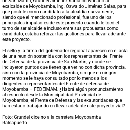
de San Martín, Grundel Jiménez había convocado al
exalcalde de Moyobamba, Ing. Oswaldo Jiménez Salas, para
que postule como candidato a la alcaldía nuevamente,
siendo que el mencionado profesional, fue uno de los
principales impulsores de este proyecto cuando le tocó el
turno de ser alcalde e incluso entre sus propuestas como
candidato, estaba reforzar las gestiones para llevar adelante
este proyecto.
El sello y la firma del gobernador regional aparecen en el acta
de una reunión sostenida con los representantes del Frente
de Defensa de la provincia de San Martín, y donde se
incluyeron puntos que tienen que ver no con dicha provincia,
sino con la provincia de Moyobamba, sin que en ningún
momento se le haya consultado por lo menos a los
dirigentes o representantes del Frente de defensa de
Moyobamba – FEDEIMAM. ¿Habrá algún pronunciamiento
al respecto desde la Municipalidad Provincial de
Moyobamba, el Frente de Defensa y las exautoridades que
han estado trabajando en llevar adelante este proyecto vial?
Foto: Grundel dice no a la carretera Moyobamba –
Balsapuerto