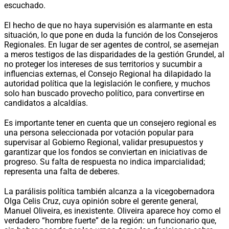
escuchado.
El hecho de que no haya supervisión es alarmante en esta
situación, lo que pone en duda la función de los Consejeros
Regionales. En lugar de ser agentes de control, se asemejan
a meros testigos de las disparidades de la gestión Grundel, al
no proteger los intereses de sus territorios y sucumbir a
influencias externas, el Consejo Regional ha dilapidado la
autoridad política que la legislación le confiere, y muchos
solo han buscado provecho político, para convertirse en
candidatos a alcaldías.
Es importante tener en cuenta que un consejero regional es
una persona seleccionada por votación popular para
supervisar al Gobierno Regional, validar presupuestos y
garantizar que los fondos se conviertan en iniciativas de
progreso. Su falta de respuesta no indica imparcialidad;
representa una falta de deberes.
La parálisis política también alcanza a la vicegobernadora
Olga Celis Cruz, cuya opinión sobre el gerente general,
Manuel Oliveira, es inexistente. Oliveira aparece hoy como el
verdadero “hombre fuerte” de la región: un funcionario que,