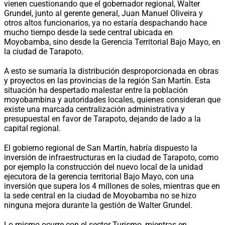
vienen cuestionando que el gobernador regional, Walter
Grundel, junto al gerente general, Juan Manuel Oliveira y
otros altos funcionarios, ya no estaría despachando hace
mucho tiempo desde la sede central ubicada en
Moyobamba, sino desde la Gerencia Territorial Bajo Mayo, en
la ciudad de Tarapoto.
A esto se sumaría la distribución desproporcionada en obras
y proyectos en las provincias de la región San Martín. Esta
situación ha despertado malestar entre la población
moyobambina y autoridades locales, quienes consideran que
existe una marcada centralización administrativa y
presupuestal en favor de Tarapoto, dejando de lado a la
capital regional.
El gobierno regional de San Martín, habría dispuesto la
inversión de infraestructuras en la ciudad de Tarapoto, como
por ejemplo la construcción del nuevo local de la unidad
ejecutora de la gerencia territorial Bajo Mayo, con una
inversión que supera los 4 millones de soles, mientras que en
la sede central en la ciudad de Moyobamba no se hizo
ninguna mejora durante la gestión de Walter Grundel.
Lo mismo ocurre con el sector Turismo, mientras en