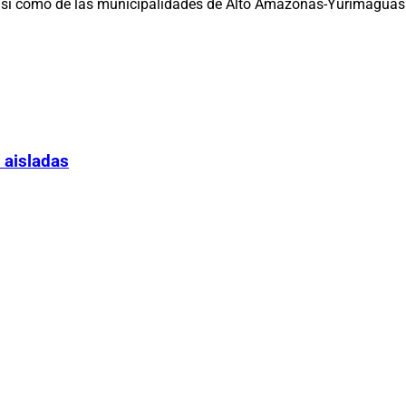
 así como de las municipalidades de Alto Amazonas-Yurimaguas 
 aisladas