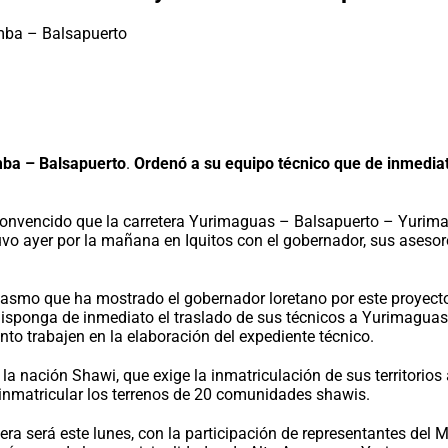
mba – Balsapuerto
.
Ordenó a su equipo técnico que de inmediat
convencido que la carretera Yurimaguas – Balsapuerto – Yurimag
ayer por la mañana en Iquitos con el gobernador, sus asesores,
asmo que ha mostrado el gobernador loretano por este proyecto
 disponga de inmediato el traslado de sus técnicos a Yurimaguas 
onto trabajen en la elaboración del expediente técnico.
 la nación Shawi, que exige la inmatriculación de sus territorios
 inmatricular los terrenos de 20 comunidades shawis.
a será este lunes, con la participación de representantes del M