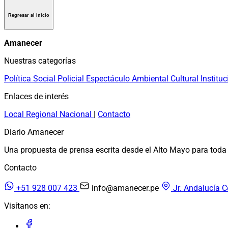
Regresar al inicio
Amanecer
Nuestras categorías
Política
Social
Policial
Espectáculo
Ambiental
Cultural
Instituc
Enlaces de interés
Local
Regional
Nacional
|
Contacto
Diario Amanecer
Una propuesta de prensa escrita desde el Alto Mayo para toda 
Contacto
+51 928 007 423
info@amanecer.pe
Jr. Andalucía C
Visítanos en: