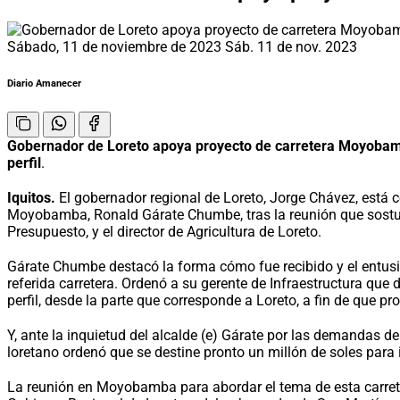
Sábado, 11 de noviembre de 2023
Sáb. 11 de nov. 2023
Diario Amanecer
Gobernador de Loreto apoya proyecto de carretera Moyoba
perfil
.
Iquitos.
El gobernador regional de Loreto, Jorge Chávez, está 
Moyobamba, Ronald Gárate Chumbe, tras la reunión que sostuvo 
Presupuesto, y el director de Agricultura de Loreto.
Gárate Chumbe destacó la forma cómo fue recibido y el entusi
referida carretera. Ordenó a su gerente de Infraestructura que
perfil, desde la parte que corresponde a Loreto, a fin de que pr
Y, ante la inquietud del alcalde (e) Gárate por las demandas de
loretano ordenó que se destine pronto un millón de soles para
La reunión en Moyobamba para abordar el tema de esta carreter