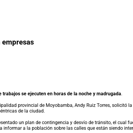
n empresas
e trabajos se ejecuten en horas de la noche y madrugada
.
icipalidad provincial de Moyobamba, Andy Ruiz Torres, solicitó 
éntricas de la ciudad.
sentado un plan de contingencia y desvío de tránsito, el cual fu
ra informar a la población sobre las calles que están siendo int