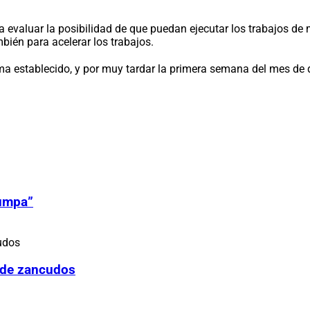
ra evaluar la posibilidad de que puedan ejecutar los trabajos d
bién para acelerar los trabajos.
ma establecido, y por muy tardar la primera semana del mes de 
Zumpa”
 de zancudos