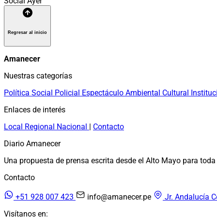
Social
Ayer
Regresar al inicio
Amanecer
Nuestras categorías
Política
Social
Policial
Espectáculo
Ambiental
Cultural
Instituc
Enlaces de interés
Local
Regional
Nacional
|
Contacto
Diario Amanecer
Una propuesta de prensa escrita desde el Alto Mayo para toda 
Contacto
+51 928 007 423
info@amanecer.pe
Jr. Andalucía C
Visítanos en: