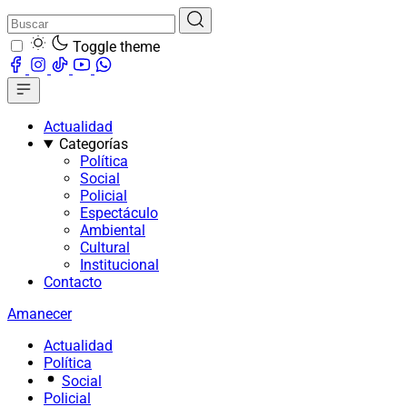
Toggle theme
Actualidad
Categorías
Política
Social
Policial
Espectáculo
Ambiental
Cultural
Institucional
Contacto
Amanecer
Actualidad
Política
Social
Policial