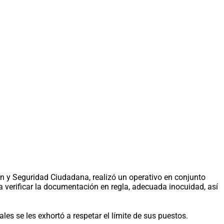
ón y Seguridad Ciudadana, realizó un operativo en conjunto
a verificar la documentación en regla, adecuada inocuidad, así
s se les exhortó a respetar el límite de sus puestos.