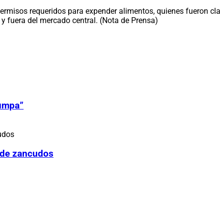
permisos requeridos para expender alimentos, quienes fueron c
o y fuera del mercado central. (Nota de Prensa)
Zumpa”
 de zancudos