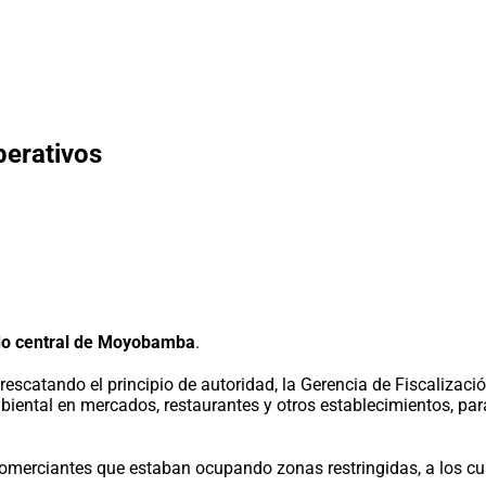
perativos
o central de Moyobamba
.
scatando el principio de autoridad, la Gerencia de Fiscalizaci
biental en mercados, restaurantes y otros establecimientos, par
omerciantes que estaban ocupando zonas restringidas, a los cuale