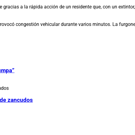
e gracias a la rápida acción de un residente que, con un extintor
provocó congestión vehicular durante varios minutos. La furgone
Zumpa”
 de zancudos