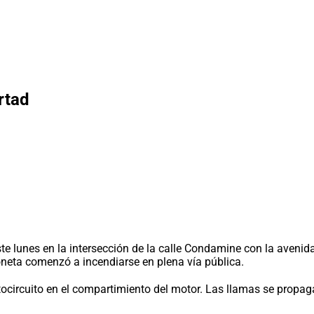
rtad
e lunes en la intersección de la calle Condamine con la avenida
neta comenzó a incendiarse en plena vía pública.
ortocircuito en el compartimiento del motor. Las llamas se prop