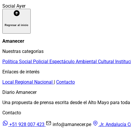
Social
Ayer
Regresar al inicio
Amanecer
Nuestras categorías
Política
Social
Policial
Espectáculo
Ambiental
Cultural
Instituc
Enlaces de interés
Local
Regional
Nacional
|
Contacto
Diario Amanecer
Una propuesta de prensa escrita desde el Alto Mayo para toda 
Contacto
+51 928 007 423
info@amanecer.pe
Jr. Andalucía C