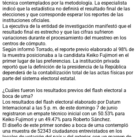
técnica contemplados por la metodología. La especialista
indicó que la estadística no definirá el resultado final de las
elecciones y que corresponde esperar los reportes de las
instituciones oficiales.
La ejecutiva de la entidad de investigación manifestó que el
resultado final es estrecho y que las cifras sufrieron
variaciones durante el procesamiento del muestreo en los
centros de cómputo.
Según informó Torrado, el reporte previo elaborado al 98% de
la muestra posicionaba a la candidata Keiko Fujimori en el
primer lugar de las preferencias. La institución privada
reportó que la definición de la presidencia de la República
dependerá de la contabilización total de las actas físicas por
parte del sistema electoral estatal.
¿Cuáles fueron los resultados previos del flash electoral a
boca de urna?
Los resultados del flash electoral elaborado por Datum
Internacional a las 5 p. m. de este domingo 7 de junio
registraron un empate técnico inicial con un 50.53% para
Keiko Fujimori y un 49.47% para Roberto Sánchez.
El diseño de este primer sondeo a boca de urna contempló
una muestra de 52343 ciudadanos entrevistados en los
locales de votación del país y del exterior, con un margen de