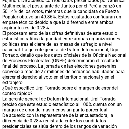
Fujimori. De acuerdo con los datos presentados por América
Multimedia, el postulante de Juntos por el Perú alcanzó un
50.14% de los votos, mientras que la candidata de Fuerza
Popular obtuvo un 49.86%. Estos resultados configuran un
empate técnico debido a que la diferencia entre ambos
aspirantes es de 0.28%.
El procesamiento de las cifras definitivas de este estudio
estadístico ratifica la paridad entre ambas organizaciones
políticas tras el cierre de las mesas de sufragio a nivel
nacional. La gerente general de Datum Internacional, Urpi
Torrado, detalló que los datos oficiales de la Oficina Nacional
de Procesos Electorales (ONPE) determinarán el resultado
final del proceso. La jornada de las elecciones generales
convocó a más de 27 millones de peruanos habilitados para
ejercer el derecho al voto en el territorio nacional y en el
extranjero.
¿Qué especificó Urpi Torrado sobre el margen de error del
conteo rápido?
La gerente general de Datum Internacional, Urpi Torrado,
precisó que este estudio estadístico al 100% cuenta con un
margen de error de más menos un punto porcentual.
De acuerdo con la representante de la encuestadora, la
diferencia de 0.28% registrada entre los candidatos
presidenciales se sitúa dentro de los rangos de variación