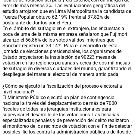
error de más menos 3%. Las evaluaciones geográficas del
estudio arrojaron que en Lima Metropolitana la candidata de
Fuerza Popular obtuvo 62.19% frente al 37.82% del
postulante de Juntos por el Perú.
En el ámbito del sufragio en el extranjero, las encuestas a
boca de urna de la misma empresa señalaron que Fujimori
alcanzó el 66.86% de los votos válidos, mientras que
Sánchez registró un 33.14%. Para el desarrollo de esta
jornada de elecciones presidenciales, los organismos del
Estado proyectaron la instalación de 90223 mesas de
votación en las regiones peruanas y cerca de dos mil mesas
de sufragio en diversas ciudades del mundo, garantizando el
despliegue del material electoral de manera anticipada.
¿Cómo se ejecutó la fiscalización del proceso electoral a
nivel nacional?
El Ministerio Público ejecutó un plan de contingencia
nacional a través del desplazamiento de más de 7000
fiscales de todas las jerarquías institucionales para
supervisar el desarrollo de las votaciones. Las fiscalías
especializadas penales y de prevención del delito realizaron
el monitoreo de los recintos de votación con el fin de detectar
posibles ilícitos contra la administración pública o delitos de