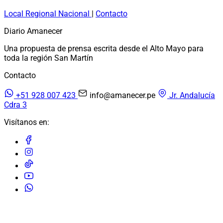
Local
Regional
Nacional
|
Contacto
Diario Amanecer
Una propuesta de prensa escrita desde el Alto Mayo para
toda la región San Martín
Contacto
+51 928 007 423
info@amanecer.pe
Jr. Andalucía
Cdra 3
Visítanos en:
© 2026 Diario Amanecer. Todos los derechos reservados.