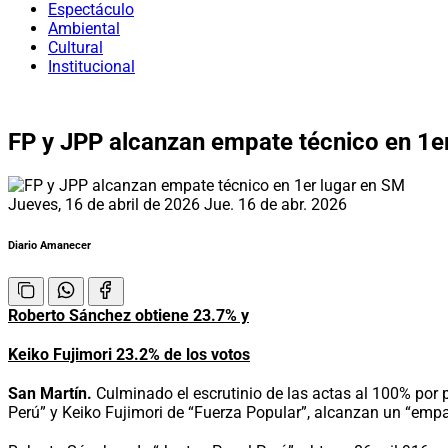
Espectáculo
Ambiental
Cultural
Institucional
FP y JPP alcanzan empate técnico en 1e
Jueves, 16 de abril de 2026
Jue. 16 de abr. 2026
Diario Amanecer
Roberto Sánchez obtiene 23.7% y
Keiko Fujimori 23.2% de los votos
San Martín.
Culminado el escrutinio de las actas al 100% por 
Perú” y Keiko Fujimori de “Fuerza Popular”, alcanzan un “empate