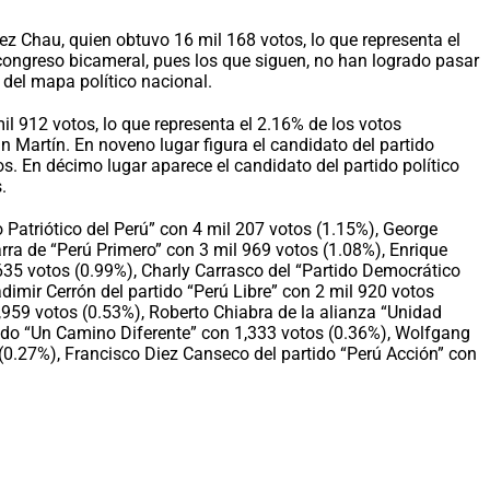
ez Chau, quien obtuvo 16 mil 168 votos, lo que representa el
congreso bicameral, pues los que siguen, no han logrado pasar
 del mapa político nacional.
l 912 votos, lo que representa el 2.16% de los votos
 Martín. En noveno lugar figura el candidato del partido
s. En décimo lugar aparece el candidato del partido político
.
o Patriótico del Perú” con 4 mil 207 votos (1.15%), George
rra de “Perú Primero” con 3 mil 969 votos (1.08%), Enrique
 635 votos (0.99%), Charly Carrasco del “Partido Democrático
dimir Cerrón del partido “Perú Libre” con 2 mil 920 votos
,959 votos (0.53%), Roberto Chiabra de la alianza “Unidad
tido “Un Camino Diferente” con 1,333 votos (0.36%), Wolfgang
(0.27%), Francisco Diez Canseco del partido “Perú Acción” con