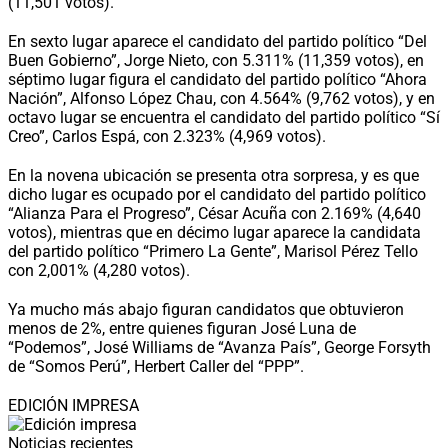
(11,501 votos).
En sexto lugar aparece el candidato del partido político “Del
Buen Gobierno”, Jorge Nieto, con 5.311% (11,359 votos), en
séptimo lugar figura el candidato del partido político “Ahora
Nación”, Alfonso López Chau, con 4.564% (9,762 votos), y en
octavo lugar se encuentra el candidato del partido político “Sí
Creo”, Carlos Espá, con 2.323% (4,969 votos).
En la novena ubicación se presenta otra sorpresa, y es que
dicho lugar es ocupado por el candidato del partido político
“Alianza Para el Progreso”, César Acuña con 2.169% (4,640
votos), mientras que en décimo lugar aparece la candidata
del partido político “Primero La Gente”, Marisol Pérez Tello
con 2,001% (4,280 votos).
Ya mucho más abajo figuran candidatos que obtuvieron
menos de 2%, entre quienes figuran José Luna de
“Podemos”, José Williams de “Avanza País”, George Forsyth
de “Somos Perú”, Herbert Caller del “PPP”.
EDICIÓN IMPRESA
Noticias recientes