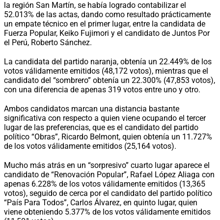
la región San Martín, se había logrado contabilizar el
52.013% de las actas, dando como resultado prácticamente
un empate técnico en el primer lugar, entre la candidata de
Fuerza Popular, Keiko Fujimori y el candidato de Juntos Por
el Perú, Roberto Sánchez.
La candidata del partido naranja, obtenía un 22.449% de los
votos válidamente emitidos (48,172 votos), mientras que el
candidato del “sombrero” obtenía un 22.300% (47,853 votos),
con una diferencia de apenas 319 votos entre uno y otro.
Ambos candidatos marcan una distancia bastante
significativa con respecto a quien viene ocupando el tercer
lugar de las preferencias, que es el candidato del partido
político “Obras”, Ricardo Belmont, quien obtenía un 11.727%
de los votos válidamente emitidos (25,164 votos).
Mucho más atrás en un “sorpresivo” cuarto lugar aparece el
candidato de “Renovación Popular”, Rafael López Aliaga con
apenas 6.228% de los votos válidamente emitidos (13,365
votos), seguido de cerca por el candidato del partido político
“País Para Todos”, Carlos Álvarez, en quinto lugar, quien
viene obteniendo 5.377% de los votos válidamente emitidos