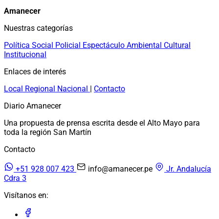
Amanecer
Nuestras categorías
Política
Social
Policial
Espectáculo
Ambiental
Cultural
Institucional
Enlaces de interés
Local
Regional
Nacional
|
Contacto
Diario Amanecer
Una propuesta de prensa escrita desde el Alto Mayo para
toda la región San Martín
Contacto
+51 928 007 423
info@amanecer.pe
Jr. Andalucía
Cdra 3
Visítanos en: