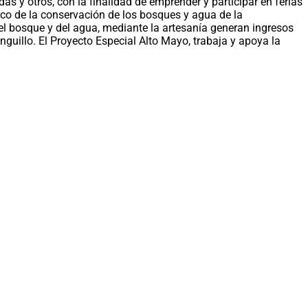
as y otros, con la finalidad de emprender y participar en ferias
co de la conservación de los bosques y agua de la
l bosque y del agua, mediante la artesanía generan ingresos
nguillo. El Proyecto Especial Alto Mayo, trabaja y apoya la