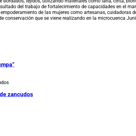
bordados, tejidos, utilizando materiales como lana, cinta, blond
ltado del trabajo de fortalecimiento de capacidades en el mar
el empoderamiento de las mujeres como artesanas, cuidadoras de
o de conservación que se viene realizando en la microcuenca Juni
Zumpa”
 de zancudos