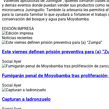
“Valientes apicultoras de Juningue”, quienes tomaron clases de 
y demás eventos donde puedan vender sus productos como resu
microcuenca Juninguillo. También la artesanía les permitirá 
para la canasta familiar lo que ayudará a fortalecer el trabaj
conservación del bosque y agua para Moyobamba.
EDICIÓN IMPRESA
Noticias recientes
Este viernes definen prisión preventiva para (a) “
Social
Ayer
Fumigarán penal de Moyobamba tras proliferación
Social
Ayer
Capturan a ladronzuelo
Social
Ayer