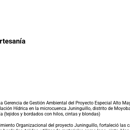
rtesanía
la Gerencia de Gestión Ambiental del Proyecto Especial Alto Ma
ción Hídrica en la microcuenca Juninguillo, distrito de Moyob
 (tejidos y bordados con hilos, cintas y blondas)
imiento Organizacional del proyecto Juninguillo, fortaleció las