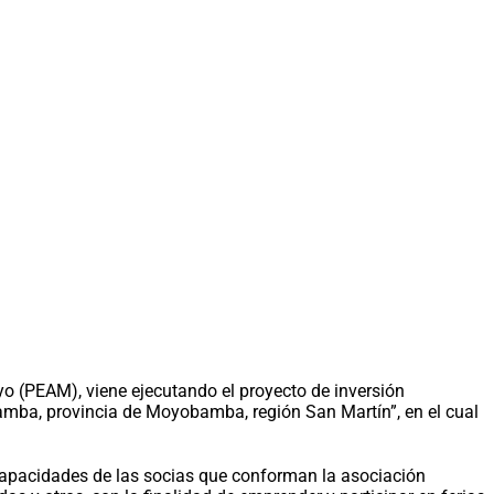
yo (PEAM), viene ejecutando el proyecto de inversión
amba, provincia de Moyobamba, región San Martín”, en el cual
 capacidades de las socias que conforman la asociación