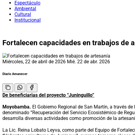
Espectáculo
Ambiental
Cultural
Institucional
Fortalecen capacidades en trabajos de a
Miércoles, 22 de abril de 2026
Mié. 22 de abr. 2026
Diario Amanecer
De beneficiarias del proyecto “Juninguillo”
Moyobamba.
El Gobierno Regional de San Martín, a través de 
denominado “Recuperación del Servicio Ecosistémico de Regula
desarrolla diversas actividades como promoción de la artesanía
La Lic. Reina Lobato Leyva, como parte del Equipo de Fortalec