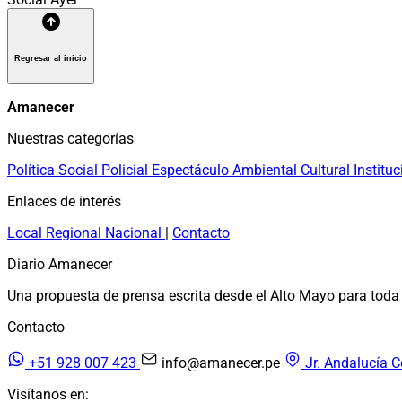
Regresar al inicio
Amanecer
Nuestras categorías
Política
Social
Policial
Espectáculo
Ambiental
Cultural
Instituc
Enlaces de interés
Local
Regional
Nacional
|
Contacto
Diario Amanecer
Una propuesta de prensa escrita desde el Alto Mayo para toda 
Contacto
+51 928 007 423
info@amanecer.pe
Jr. Andalucía C
Visítanos en: