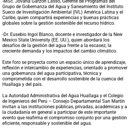
-MSc. Jovana Garzón Lasso, Gerente de Programas del
Grupo de Gobernanza del Agua y Saneamiento del Instituto
Sueco de Investigación Ambiental (IVL) América Latina y el
Caribe, quien compartirá experiencias y buenas prácticas
globales sobre la gestión sostenible del recurso hídrico.
-Dr. Eusebio Ingol Blanco, docente e investigador de la New
Mexico State University (EE. UU.), quien abordará los
desafíos de la gestión del agua frente a la escasez, la
creciente demanda y los impactos del cambio climático.
Este foro se proyecta como un espacio único de aprendizaje,
reflexión e intercambio de experiencias, orientado a promover
una gobernanza del agua participativa, técnica y
comprometida con el desarrollo sostenible de la cuenca del
Huallaga y del país.
La Autoridad Administrativa del Agua Huallaga y el Colegio
de Ingenieros del Perú – Consejo Departamental San Martín
invitan a las instituciones públicas, privadas, académicas y a
la ciudadanía en general a participar de este importante
evento que reafirma el compromiso conjunto por una gestión
eficiente, responsable y sostenible del agua.