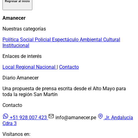
Regresar al inicio
Amanecer
Nuestras categorías
Política
Social
Policial
Espectáculo
Ambiental
Cultural
Institucional
Enlaces de interés
Local
Regional
Nacional
|
Contacto
Diario Amanecer
Una propuesta de prensa escrita desde el Alto Mayo para
toda la región San Martín
Contacto
+51 928 007 423
info@amanecer.pe
Jr. Andalucía
Cdra 3
Visítanos en: