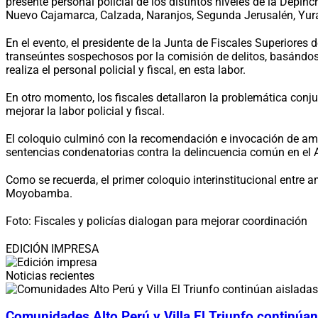
presente personal policial de los distintos niveles de la Depin
Nuevo Cajamarca, Calzada, Naranjos, Segunda Jerusalén, Yur
En el evento, el presidente de la Junta de Fiscales Superiores
transeúntes sospechosos por la comisión de delitos, basándose
realiza el personal policial y fiscal, en esta labor.
En otro momento, los fiscales detallaron la problemática conj
mejorar la labor policial y fiscal.
El coloquio culminó con la recomendación e invocación de amb
sentencias condenatorias contra la delincuencia común en el 
Como se recuerda, el primer coloquio interinstitucional entre am
Moyobamba.
Foto: Fiscales y policías dialogan para mejorar coordinación
EDICIÓN IMPRESA
Noticias recientes
Comunidades Alto Perú y Villa El Triunfo continúan