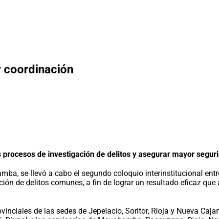
r coordinación
s procesos de investigación de delitos y asegurar mayor segur
ba, se llevó a cabo el segundo coloquio interinstitucional entre
ón de delitos comunes, a fin de lograr un resultado eficaz que 
ovinciales de las sedes de Jepelacio, Soritor, Rioja y Nueva Caja