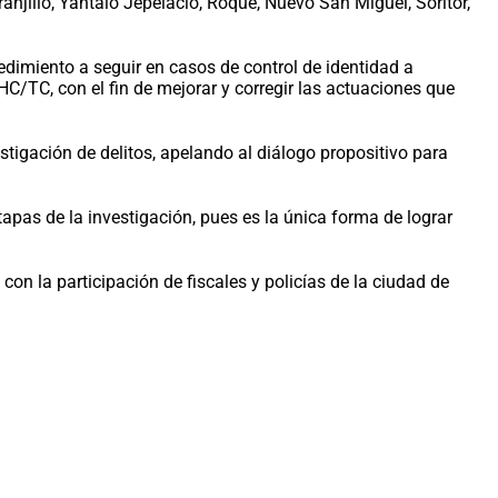
anjillo, Yantaló Jepelacio, Roque, Nuevo San Miguel, Soritor,
edimiento a seguir en casos de control de identidad a
C/TC, con el fin de mejorar y corregir las actuaciones que
tigación de delitos, apelando al diálogo propositivo para
pas de la investigación, pues es la única forma de lograr
 con la participación de fiscales y policías de la ciudad de