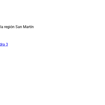
la región San Martín
dra 3