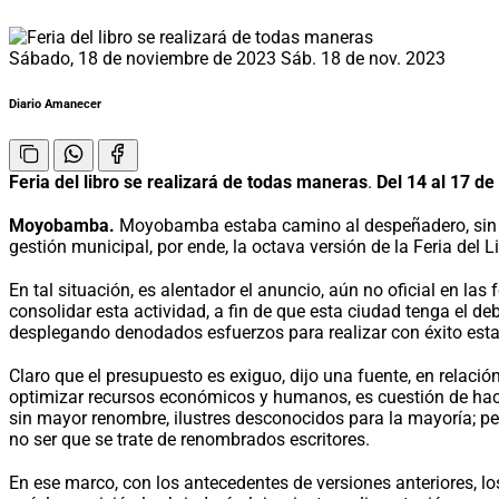
Sábado, 18 de noviembre de 2023
Sáb. 18 de nov. 2023
Diario Amanecer
Feria del libro se realizará de todas maneras
.
Del 14 al 17 de
Moyobamba.
Moyobamba estaba camino al despeñadero, sin nin
gestión municipal, por ende, la octava versión de la Feria del 
En tal situación, es alentador el anuncio, aún no oficial en las 
consolidar esta actividad, a fin de que esta ciudad tenga el 
desplegando denodados esfuerzos para realizar con éxito esta 
Claro que el presupuesto es exiguo, dijo una fuente, en relació
optimizar recursos económicos y humanos, es cuestión de hacer
sin mayor renombre, ilustres desconocidos para la mayoría; pe
no ser que se trate de renombrados escritores.
En ese marco, con los antecedentes de versiones anteriores, lo