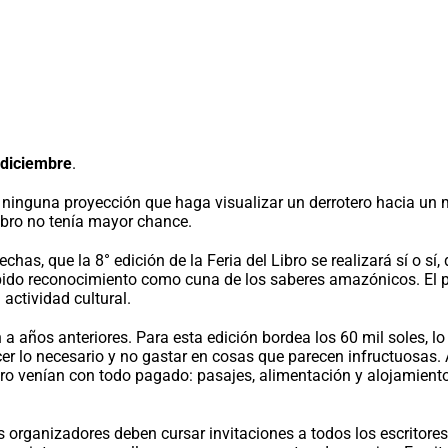
 diciembre
.
guna proyección que haga visualizar un derrotero hacia un mejo
Libro no tenía mayor chance.
fechas, que la 8° edición de la Feria del Libro se realizará sí o s
debido reconocimiento como cuna de los saberes amazónicos. El p
actividad cultural.
n a años anteriores. Para esta edición bordea los 60 mil soles, l
 lo necesario y no gastar en cosas que parecen infructuosas. An
ro venían con todo pagado: pasajes, alimentación y alojamiento
s organizadores deben cursar invitaciones a todos los escritore