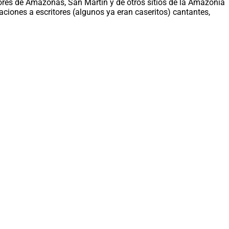
tores de Amazonas, San Martín y de otros sitios de la Amazonía
ciones a escritores (algunos ya eran caseritos) cantantes,