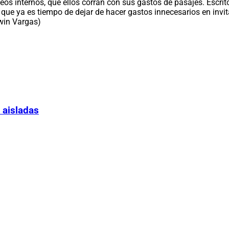
seos internos, que ellos corran con sus gastos de pasajes. Escri
que ya es tiempo de dejar de hacer gastos innecesarios en invita
dwin Vargas)
 aisladas