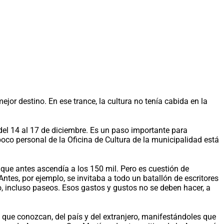
r destino. En ese trance, la cultura no tenía cabida en la
í, del 14 al 17 de diciembre. Es un paso importante para
oco personal de la Oficina de Cultura de la municipalidad está
o que antes ascendía a los 150 mil. Pero es cuestión de
tes, por ejemplo, se invitaba a todo un batallón de escritores
, incluso paseos. Esos gastos y gustos no se deben hacer, a
s que conozcan, del país y del extranjero, manifestándoles que