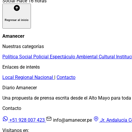
Social
Hace 16 horas
Regresar al inicio
Amanecer
Nuestras categorías
Política
Social
Policial
Espectáculo
Ambiental
Cultural
Instituc
Enlaces de interés
Local
Regional
Nacional
|
Contacto
Diario Amanecer
Una propuesta de prensa escrita desde el Alto Mayo para toda 
Contacto
+51 928 007 423
info@amanecer.pe
Jr. Andalucía C
Visítanos en: