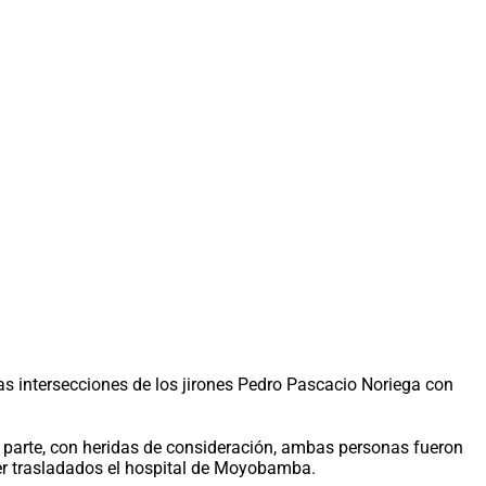
las intersecciones de los jirones Pedro Pascacio Noriega con
or parte, con heridas de consideración, ambas personas fueron
ser trasladados el hospital de Moyobamba.