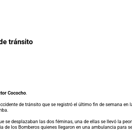
de tránsito
ctor Cococho
.
cidente de tránsito que se registró el último fin de semana en 
mba.
que se desplazaban las dos féminas, una de ellas se llevó la pe
encia de los Bomberos quienes llegaron en una ambulancia para 