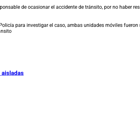
ponsable de ocasionar el accidente de tránsito, por no haber res
 Policía para investigar el caso, ambas unidades móviles fueron
ánsito
 aisladas