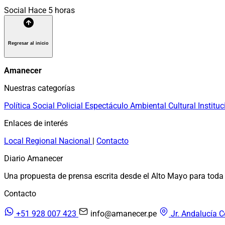
Social
Hace 5 horas
Regresar al inicio
Amanecer
Nuestras categorías
Política
Social
Policial
Espectáculo
Ambiental
Cultural
Instituc
Enlaces de interés
Local
Regional
Nacional
|
Contacto
Diario Amanecer
Una propuesta de prensa escrita desde el Alto Mayo para toda 
Contacto
+51 928 007 423
info@amanecer.pe
Jr. Andalucía C