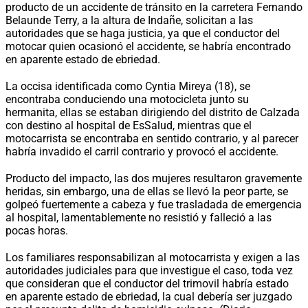
producto de un accidente de tránsito en la carretera Fernando
Belaunde Terry, a la altura de Indañe, solicitan a las
autoridades que se haga justicia, ya que el conductor del
motocar quien ocasionó el accidente, se habría encontrado
en aparente estado de ebriedad.
La occisa identificada como Cyntia Mireya (18), se
encontraba conduciendo una motocicleta junto su
hermanita, ellas se estaban dirigiendo del distrito de Calzada
con destino al hospital de EsSalud, mientras que el
motocarrista se encontraba en sentido contrario, y al parecer
habría invadido el carril contrario y provocó el accidente.
Producto del impacto, las dos mujeres resultaron gravemente
heridas, sin embargo, una de ellas se llevó la peor parte, se
golpeó fuertemente a cabeza y fue trasladada de emergencia
al hospital, lamentablemente no resistió y falleció a las
pocas horas.
Los familiares responsabilizan al motocarrista y exigen a las
autoridades judiciales para que investigue el caso, toda vez
que consideran que el conductor del trimovil habría estado
en aparente estado de ebriedad, la cual debería ser juzgado