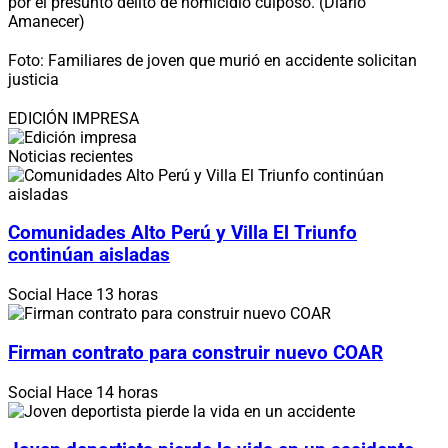
por el presunto delito de homicidio culposo. (Diario
Amanecer)
Foto: Familiares de joven que murió en accidente solicitan
justicia
EDICIÓN IMPRESA
Noticias recientes
Comunidades Alto Perú y Villa El Triunfo
continúan aisladas
Social
Hace 13 horas
Firman contrato para construir nuevo COAR
Social
Hace 14 horas