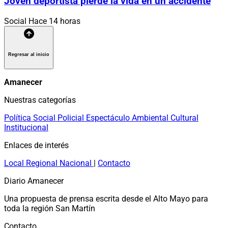
Joven deportista pierde la vida en un accidente
Social
Hace 14 horas
Regresar al inicio
Amanecer
Nuestras categorías
Política
Social
Policial
Espectáculo
Ambiental
Cultural
Institucional
Enlaces de interés
Local
Regional
Nacional
|
Contacto
Diario Amanecer
Una propuesta de prensa escrita desde el Alto Mayo para
toda la región San Martín
Contacto