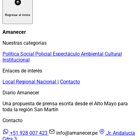
Regresar al inicio
Amanecer
Nuestras categorías
Política
Social
Policial
Espectáculo
Ambiental
Cultural
Institucional
Enlaces de interés
Local
Regional
Nacional
|
Contacto
Diario Amanecer
Una propuesta de prensa escrita desde el Alto Mayo para
toda la región San Martín
Contacto
+51 928 007 423
info@amanecer.pe
Jr. Andalucía
Cdra 3