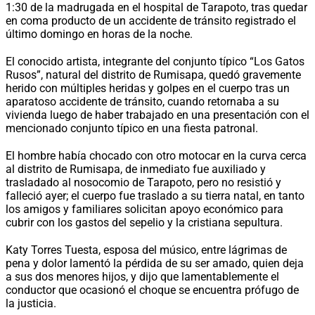
1:30 de la madrugada en el hospital de Tarapoto, tras quedar
en coma producto de un accidente de tránsito registrado el
último domingo en horas de la noche.
El conocido artista, integrante del conjunto típico “Los Gatos
Rusos”, natural del distrito de Rumisapa, quedó gravemente
herido con múltiples heridas y golpes en el cuerpo tras un
aparatoso accidente de tránsito, cuando retornaba a su
vivienda luego de haber trabajado en una presentación con el
mencionado conjunto típico en una fiesta patronal.
El hombre había chocado con otro motocar en la curva cerca
al distrito de Rumisapa, de inmediato fue auxiliado y
trasladado al nosocomio de Tarapoto, pero no resistió y
falleció ayer; el cuerpo fue traslado a su tierra natal, en tanto
los amigos y familiares solicitan apoyo económico para
cubrir con los gastos del sepelio y la cristiana sepultura.
Katy Torres Tuesta, esposa del músico, entre lágrimas de
pena y dolor lamentó la pérdida de su ser amado, quien deja
a sus dos menores hijos, y dijo que lamentablemente el
conductor que ocasionó el choque se encuentra prófugo de
la justicia.