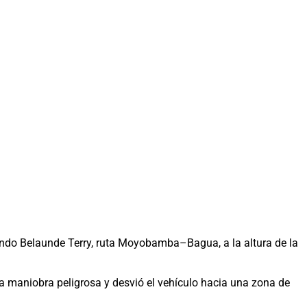
nando Belaunde Terry, ruta Moyobamba–Bagua, a la altura de la
na maniobra peligrosa y desvió el vehículo hacia una zona de