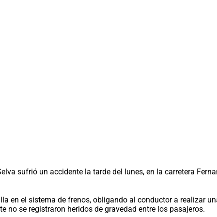
lva sufrió un accidente la tarde del lunes, en la carretera Fer
la en el sistema de frenos, obligando al conductor a realizar u
 no se registraron heridos de gravedad entre los pasajeros.