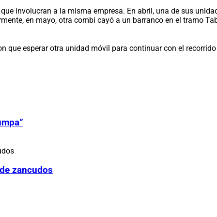
 que involucran a la misma empresa. En abril, una de sus unida
rmente, en mayo, otra combi cayó a un barranco en el tramo T
n que esperar otra unidad móvil para continuar con el recorrido 
Zumpa”
 de zancudos