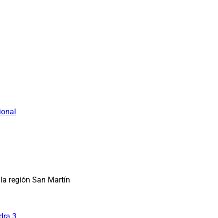
ional
la región San Martín
dra 3