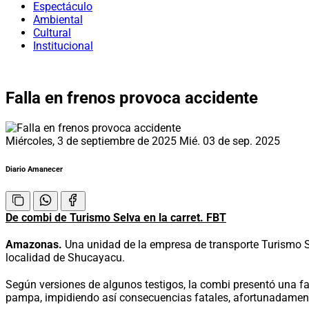
Espectáculo
Ambiental
Cultural
Institucional
Falla en frenos provoca accidente
Miércoles, 3 de septiembre de 2025
Mié. 03 de sep. 2025
Diario Amanecer
De combi de Turismo Selva en la carret. FBT
Amazonas.
Una unidad de la empresa de transporte Turismo Se
localidad de Shucayacu.
Según versiones de algunos testigos, la combi presentó una fal
pampa, impidiendo así consecuencias fatales, afortunadamente