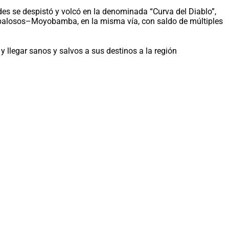
des se despistó y volcó en la denominada “Curva del Diablo”,
abalosos–Moyobamba, en la misma vía, con saldo de múltiples
y llegar sanos y salvos a sus destinos a la región