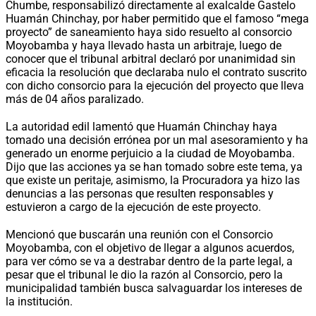
Chumbe, responsabilizó directamente al exalcalde Gastelo
Huamán Chinchay, por haber permitido que el famoso “mega
proyecto” de saneamiento haya sido resuelto al consorcio
Moyobamba y haya llevado hasta un arbitraje, luego de
conocer que el tribunal arbitral declaró por unanimidad sin
eficacia la resolución que declaraba nulo el contrato suscrito
con dicho consorcio para la ejecución del proyecto que lleva
más de 04 años paralizado.
La autoridad edil lamentó que Huamán Chinchay haya
tomado una decisión errónea por un mal asesoramiento y ha
generado un enorme perjuicio a la ciudad de Moyobamba.
Dijo que las acciones ya se han tomado sobre este tema, ya
que existe un peritaje, asimismo, la Procuradora ya hizo las
denuncias a las personas que resulten responsables y
estuvieron a cargo de la ejecución de este proyecto.
Mencionó que buscarán una reunión con el Consorcio
Moyobamba, con el objetivo de llegar a algunos acuerdos,
para ver cómo se va a destrabar dentro de la parte legal, a
pesar que el tribunal le dio la razón al Consorcio, pero la
municipalidad también busca salvaguardar los intereses de
la institución.