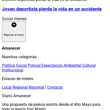
Joven deportista pierde la vida en un accidente
Social
Viernes
Regresar al inicio
Amanecer
Nuestras categorías
Política
Social
Policial
Espectáculo
Ambiental
Cultural
Institucional
Enlaces de interés
Local
Regional
Nacional
|
Contacto
Diario Amanecer
Una propuesta de prensa escrita desde el Alto Mayo para
toda la región San Martín